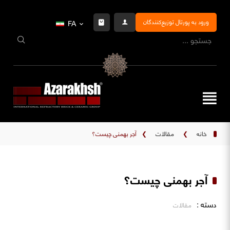
ورود به پورتال توزیع‌کنندگان
FA
خانه
❯
مقالات
❯
آجر بهمنی چیست؟
آجر بهمنی چیست؟
دسته :
مقالات