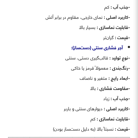
-جذب آب :
کم
-کاربرد اصلی :
نمای خارجی، مقاوم در برابر آتش
-قابلیت نماسازی :
بسیار بالا
-قیمت :
گران‌تر
آجر فشاری سنتی (دست‌ساز):
-نوع تولید :
قالب‌گیری دستی، سنتی
-رنگ‌بندی :
معمولاً قرمز یا خاکی
-ابعاد رایج :
متغیر و ناصاف
-مقاومت فشاری :
بالا
-جذب آب :
زیاد
-کاربرد اصلی :
دیوارهای سنتی و باربر
-قابلیت نماسازی :
کم
-قیمت :
نسبتاً بالا (به دلیل دست‌ساز بودن)