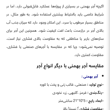
اگرچه آجر بهمنی در بسیاری از پروژه‌ها عملکرد قابل‌قبولی دارد، اما در
شرایط خاصی باید بااحتیاط بیشتری استفاده شود. به طور مثال، در
مناطق بسیار مرطوب یا سرد، این امکان وجود دارد که میزان جذب آب
بالای آجر در درازمدت باعث افت کیفیت شود. همچنین این آجر برای
سازه‌های باربر یا مناطقی که به مقاومت بالای فشاری نیاز است،
توصیه نمی‌شود؛ چرا که در مقایسه با آجرهای صنعتی یا فشاری،
مقاومت کمتری دارد.
مقایسه آجر بهمنی با دیگر انواع آجر
آجر بهمنی :
-نوع تولید :
صنعتی، قالب زنی و پخت با کوره
-رنگ‌بندی :
قرمز، گلبهی، زرد نخودی
-ابعاد رایج :
5*10*21 سانتی‌متر
-مقاومت فشاری :
نسبتاً بالا