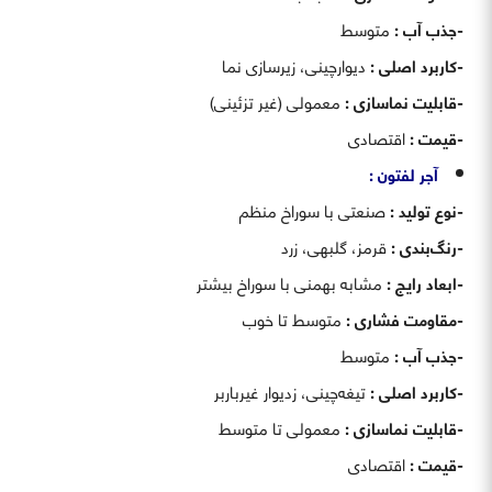
-جذب آب :
متوسط
-کاربرد اصلی :
دیوارچینی، زیرسازی نما
-قابلیت نماسازی :
معمولی (غیر تزئینی)
-قیمت :
اقتصادی
آجر لفتون :
-نوع تولید :
صنعتی با سوراخ منظم
-رنگ‌بندی :
قرمز، گلبهی، زرد
-ابعاد رایج :
مشابه بهمنی با سوراخ بیشتر
-مقاومت فشاری :
متوسط تا خوب
-جذب آب :
متوسط
-کاربرد اصلی :
تیغه‌چینی، زدیوار غیرباربر
-قابلیت نماسازی :
معمولی تا متوسط
-قیمت :
اقتصادی