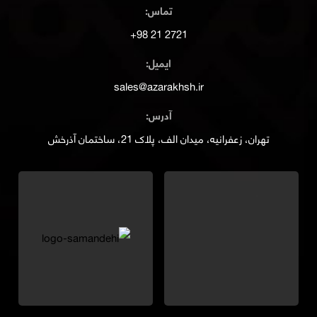
تماس:
2721 21 98+
ایمیل:
sales@azarakhsh.ir
آدرس:
تهران، زعفرانیه، میدان الف، پلاک 21، ساختمان آذرخش