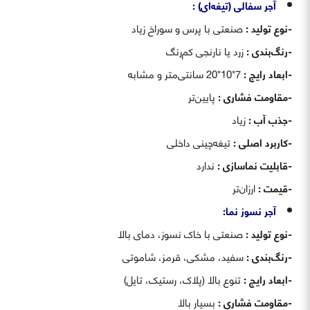
آجر سفالی (تیغه‌ای) :
-نوع تولید :
صنعتی با پرس و سوراخ زیاد
-رنگ‌بندی :
زرد یا نارنجی کم‌رنگ
-ابعاد رایج :
7*10*20 سانتی‌متر و مشابه
-مقاومت فشاری :
پایین‌تر
-جذب آب :
زیاد
-کاربرد اصلی :
تیغه‌چینی داخلی
-قابلیت نماسازی :
ندارد
-قیمت :
ارزان‌تر
آجر نسوز نما:
-نوع تولید :
صنعتی با خاک نسوز، دمای بالا
-رنگ‌بندی :
سفید، مشکی، قرمز، شاموتی
-ابعاد رایج :
تنوع بالا (پلاک، رستیک، تایل)
-مقاومت فشاری :
بسیار بالا