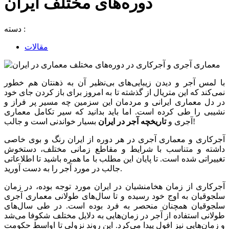
دوره‌های مختلف ایران
دسته :
مقالات
با لمس آجر و دیدن زیبایی‌های بی‌نظیر آن به ذهنتان هم خطور
نمی‌کند که این متریال از گذشته تا به امروز برای باز کردن جای خود
در دل معماری ایرانی و مردمان این سزمین چه مسیر پر فراز و
نشیبی را طی کرده است. اما باید بدانید که سیر تکامل معماری
بسیار خواندنی است و جالب!
آجری و
تاریخچه آجر در ایران
آجرکاری و معماری آجری در هر دوره از ایران رنگ و بوی خاصی
داشته و متناسب با شرایط و مقاطع زمانی مختلف، دستخوش
تغییراتی شده است. تا پایان این مطلب با ما همره باشید تا اطلاعاتی
جالب در مورد آجر را به دست آورید.
آجرکاری از زمان هخامنشیان در ایران مورد توجه بوده، در زمان
سلجوقیان به اوج خود رسیده و تا سال‌های طولانی معماری آجری
سلجوقیان همچنان منحصر به فرد بوده است. در طی سال‌های
طولانی استفاده از آجر در زمان‌هایی به دلایل مختلف شکوفا می‌شد
و زمان‌هایی نیز افول پیدا می‌کرد. این روند نزولی تا اواسط حکومت