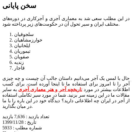
سخن پایانی
در این مطلب سعی شد به معماری آجری و آجرکاری در دوره‌های
مختلف ایران و سیر تحول آن در حکومت‌های زیر پرداخته شود.
سلجوقیان
خوارزمشاهیان
ایلخانیان
تیموریان
صفویان
زندیه
قاجار
حال با لمس یک آجر می‌دانیم داستان جالب آن چیست و چه چیزی
آجر را تا امروز برای استفاده ما تا اینجا آورده است. برای کسب
اطلاعات بیشتر در مورد
ت
اریخچه آجر و هنر معماری آجری
به سایر
مقالات ما در این زمینه سر بزنید. شما در مورد سیر تکاملی استفاده
از آجر در ایران چه اطلاعاتی دارید؟ دیدگاه خود در این باره را با ما
در میان بگذارید.
تعداد بازدید :
7,636 بازدید
تاریخ :
1399/11/28
شماره مطلب :
5933