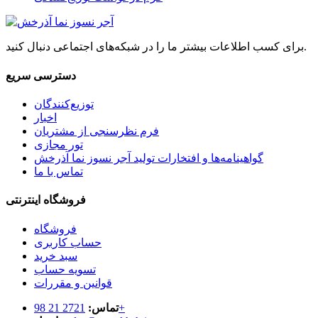
برای کسب اطلاعات بیشتر ما را در شبکه‌های اجتماعی دنبال کنید.
دسترسی سریع
توزیع‌کنندگان
اخبار
فرم نظرسنجی از مشتریان
تور مجازی
گواهینامه‌ها و افتخارات تولید آجر نسوز نما آذرخش
تماس با ما
فروشگاه اینترنتی
فروشگاه
حساب کاربری
سبد خرید
تسویه حساب
قوانین و مقررات
2721 21 98+
تماس: