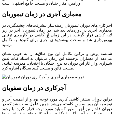
ورامین، منار جنبان و مسجد جامع اصفهان است.
معماری آجری در زمان تیموریان
آجرکاری‌های دوران تیموریان زمینه‌ساز پیشرفت‌های چشمگیری در
معماری آجری در دوره‌های بعد شد. در زمان تیموریان آجر در زیر
لایه کاشی قرار گرفت. در این زمان از کاشی در کاربردی تزئینی
بهره‌برداری شد و ساخت پوشش‌های آجری برای گنبدها به تکامل
رسید.
شمسه پوش و ترکین تکامل این نوع طاق‌ها را به خوبی نشان
می‌دهد. از معماران برجسته این زمان می‌توان به استاد غیاث‌الدین
شیرازی و از آثار این دوران به برج اخنگان یا اخنجان، مدرسه غیاثیه،
مسجد قائن و مسجد گنبد سنگان اشاره کرد.
آجرکاری در زمان صفویان
دراین دوران بیشتر کاشی کاری مورد توجه بود و از اهمیت آجر و
توجه به آن روز به روز کاسته می‌شد. همین عامل سبب شد که در
دوران قاجار نیز آجر آنطور که باید مورد توجه قرار نگیرد. با وجود
این توجه کم به آجر، آثار ماندگاری از آجرکاری‌های صفویان به جا