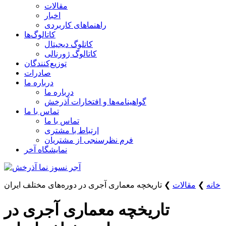
مقالات
اخبار
راهنماهای کاربردی
کاتالوگ‌ها
کاتلوگ دیجیتال
کاتالوگ ژورنالی
توزیع‌کنندگان
صادرات
درباره ما
درباره ما
گواهینامه‌ها و افتخارات آذرخش
تماس با ما
تماس با ما
ارتباط با مشتری
فرم نظرسنجی از مشتریان
نمایشگاه‌ آخر
خانه
❯
مقالات
❯
تاریخچه معماری آجری در دوره‌های مختلف ایران
تاریخچه معماری آجری در