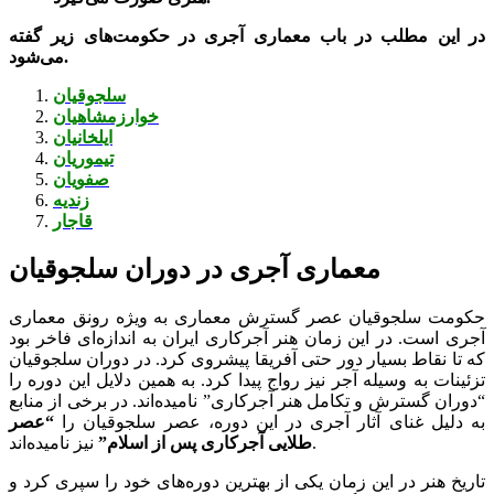
در این مطلب در باب معماری آجری در حکومت‌های زیر گفته
می‌شود.
سلجوقیان
خوارزمشاهیان
ایلخانیان
تیموریان
صفویان
زندیه
قاجار
معماری آجری در دوران سلجوقیان
حکومت سلجوقیان عصر گسترش معماری به ویژه رونق معماری
آجری است. در این زمان هنر آجرکاری ایران به اندازه‌ای فاخر بود
که تا نقاط بسیار دور حتی آفریقا پیشروی کرد. در دوران سلجوقیان
تزئینات به وسیله آجر نیز رواج پیدا کرد. به همین دلایل این دوره را
“دوران گسترش و تکامل هنر آجرکاری” نامیده‌اند. در برخی از منابع
به دلیل غنای آثار آجری در این دوره، عصر سلجوقیان را
“عصر
نیز نامیده‌اند.
طلایی آجرکاری پس از اسلام”
تاریخ هنر در این زمان یکی از بهترین دوره‌های خود را سپری کرد و