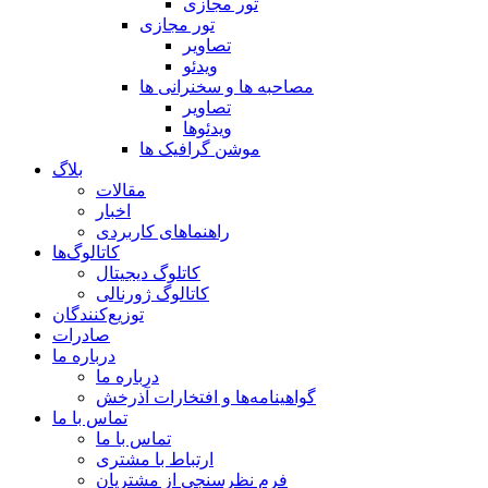
تور مجازی
تور مجازی
تصاویر
ویدئو
مصاحبه ها و سخنرانی ها
تصاویر
ویدئوها
موشن گرافیک ها
بلاگ
مقالات
اخبار
راهنماهای کاربردی
کاتالوگ‌ها
کاتلوگ دیجیتال
کاتالوگ ژورنالی
توزیع‌کنندگان
صادرات
درباره ما
درباره ما
گواهینامه‌ها و افتخارات آذرخش
تماس با ما
تماس با ما
ارتباط با مشتری
فرم نظرسنجی از مشتریان