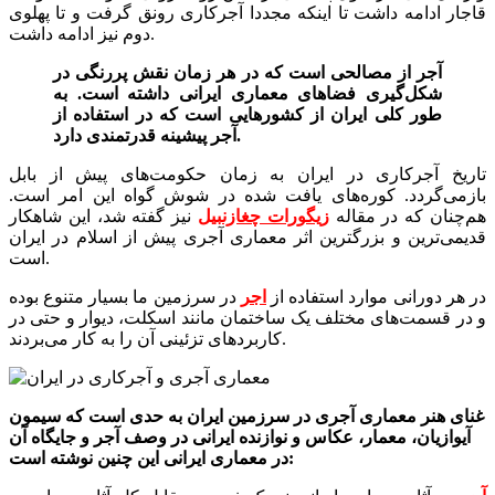
قاجار ادامه داشت تا اینکه مجددا آجرکاری رونق گرفت و تا پهلوی
دوم نیز ادامه داشت.
آجر از مصالحی است که در هر زمان نقش پررنگی در
شکل‌گیری فضاهای معماری ایرانی داشته است. به
طور کلی ایران از کشورهایی است که در استفاده از
آجر پیشینه قدرتمندی دارد.
تاریخ آجرکاری در ایران به زمان حکومت‌های پیش از بابل
بازمی‌گردد. کوره‌های یافت شده در شوش گواه این امر است.
هم‌چنان که در مقاله
زیگورات چغازنبیل
نیز گفته شد، این شاهکار
قدیمی‌ترین و بزرگترین اثر معماری آجری پیش از اسلام در ایران
است.
در هر دورانی موارد استفاده از
اجر
در سرزمین ما بسیار متنوع بوده
و در قسمت‌های مختلف یک ساختمان مانند اسکلت، دیوار و حتی در
کاربردهای تزئینی آن را به کار می‌بردند.
غنای هنر معماری آجری در سرزمین ایران به حدی است که سیمون
آیوازیان، معمار، عکاس و نوازنده ایرانی در وصف آجر و جایگاه آن
در معماری ایرانی این چنین نوشته است: