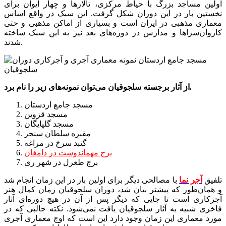
اولین مساجد بزرگ با حیاط مرکزی، تالارها و چهار ایوان برای
نخستین بار در این دوران شکل گرفت. این سبک در واقع اساس
معماری مذهبی در ایران است و بسیاری از اماکن مذهبی و حتی
کاروان‌سراها و مدارس در دوره‌های بعد نیز به این سبک ساخته
شدند.
از آثار برجسته سلجوقیان می‌توان نمونه‌های زیر را نام برد.
مسجد جامع اردستان
مسجد قزوین
مسجد گلپایگان
مقبره سلطان سنجر
گنبد سرخ در مراغه
برج مهماندوست در دامغان
برج طغرل در شهر ری
تلفیق
آجر نما
با مصالحی دیگر برای اولین بار در این زمان انجام شد
و همان‌طور که پیشتر بیان شد، دوران سلجوقیان زمان کمال هنر
آجرکاری است تا جایی که دیگر پس از آن در هیچ دوره‌ای آثار
فاخری شبیه به آثار سلجوقیان یافت نمی‌شود. نکته جالبی که در
مورد معماری این زمان وجود دارد این است که اوج معماری آجری