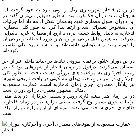
در زمان قاجار شهرسازی رنگ و بویی تازه به خود گرفت اما
هم‌چنان سنت در آن حکمفرما بود. به طور دقیق‌تر می‌توان گفت در
این دوران اصول معماری قدیم به همان شکل ادامه داد اما جزئیات
آن دستخوش تغییراتی شد و ارتقا پیدا کرد. به طور کلی معماری
قاجاریه به دلیل روابط حسنه ایران با اروپا از معماری غربی تاثیراتی
پذیرفت. به همین دلیل برخی این زمان را دوره انحطاط و برخی آن
را دوره رشد و شکوفایی دانسته‌اند و به سه دوره کلی تقسیم
کرده‌اند.
در این دوران علاوه بر نمای بیرونی خانه‌ها در حیاط داخلی نیز از آجر
استفاده می‌کردند. دزفول در زمان قاجار از شهرهایی بود که در
زمینه آجرکاری به موفقیت‌های بزرگی دست یافت. به طور کلی
آجرکاری در سر در ساختمان‌های مسکونی در بافت تاریخی شهرها
نیز یادگار معماری آجری زمان قاجاریه است. عمارت مسعودیه
مثالی مشهور معماری در این دوران است.
در این زمان هنر تیشه کاری رونق و سلیقه آجرکاران در پدید آمدن
تزئینات آجری بسیار اوج گرفت. سقف بازارها نیز در زمان قاجار با
طاق‌های آجری ساخته می‌شدند. نمونه‌ای از این بازارها، بازار اراک
است.