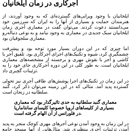
آجرکاری در زمان ایلخانیان
ایلخانیان با وجود ویرانی‌های گسترده‌ای که به وجود آوردند، از
هنرمندان حمایت و بسیاری از آنها را به ایران که سرزمین خود
می‌دانستند دعوت کردند. می‌توان گفت در معماری آجری زمان
ایلخانیان سبک جدیدی در معماری به وجود نیامد و به نوعی دنباله‌رو
معماری سلجوقیان بود.
اما چیزی که در این دوران بسیار مورد توجه بود و پیشرفت
چشمگیری کرد، شیوه و تکنیک‌های اجرای آجرکاری بود. تلفیق آجر با
کاشی و آجر با نقوش مهری و برجسته از مشخصه‌های معماری
ایلخانیان است. به طور کلی در این دوره آجرکاری جای خود را به
تزئینات گچبری داد.
در این زمان در تکنیک‌های اجرا پوشش‌های طاقی آجری نیز تحولی
گسترده پدید آمد. مثالی که در این زمینه می‌توان ذکر کرد، گنبد
سلطانیه در زنجان است.
معماری گنبد سلطانیه به حدی تاثیرگذار بود که معماری
بسیاری از کلیساهای اروپا خصوصا کلیسای سانتاماریا
در فلورانس از آن الهام گرفته است.
در این زمان به وجود آمدن نوعی آجرهای مهری کوچک منجر به پدید
آمدن تزئینات آجری بینظیری شد. مثال‌هایی از آنها مسجد جامع