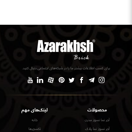
برای کسب اطلاعات بیشتر ما را در شبکه‌های اجتماعی دنبال کنید.
محصولات
لینک‌های مهم
آجر نما نسوز مدرن
خانه
آجر نسوز نما پلاک
تکسچرها