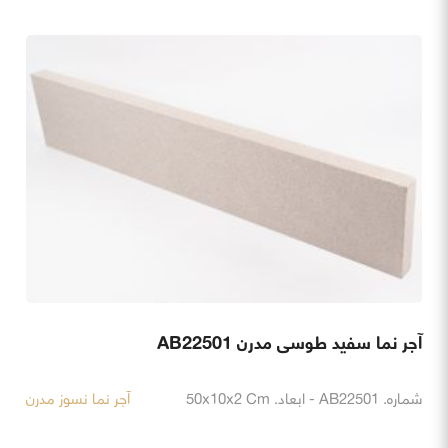
آجر نما سفید طوسی مدرن AB22501
شماره. AB22501 - ابعاد. 50x10x2 Cm
آجر نما نسوز مدرن