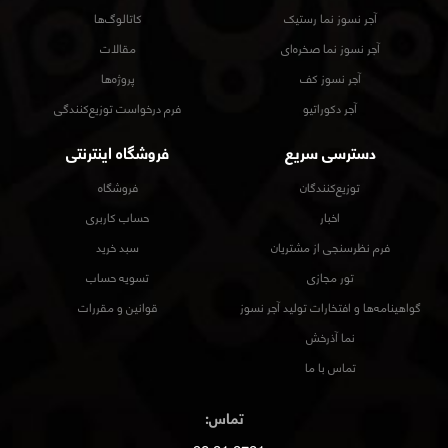
آجر نسوز نما رستیک
کاتالوگ‌ها
آجر نسوز نما صخره‌ای
مقالات
آجر نسوز کف
پروژه‌ها
آجر دکوراتیو
فرم درخواست توزیع‌کنندگی
دسترسی سریع
فروشگاه اینترنتی
توزیع‌کنندگان
فروشگاه
اخبار
حساب کاربری
فرم نظرسنجی از مشتریان
سبد خرید
تور مجازی
تسویه حساب
گواهینامه‌ها و افتخارات تولید آجر نسوز
قوانین و مقررات
نما آذرخش
تماس با ما
تماس: