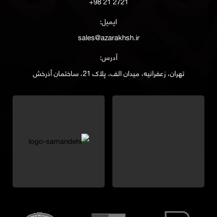
2721 21 98+
ایمیل:
sales@azarakhsh.ir
آدرس:
تهران، زعفرانیه، میدان الف، پلاک 21، ساختمان آذرخش