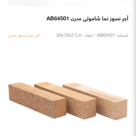
آجر نسوز نما شاموتی مدرن AB64501
شماره. AB64501 - ابعاد. 50x10x2 Cm
آجر نما نسوز مدرن