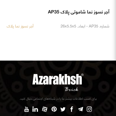
آجر نسوز نما شاموتی پلاک AP35
شماره. AP35 - ابعاد. 26x5.5x5
آجر نسوز نما پلاک
برای کسب اطلاعات بیشتر ما را در شبکه‌های اجتماعی دنبال کنید.