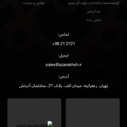
گواهینامه‌ها و افتخارات تولید آجر نسوز
قوانین و مقررات
نما آذرخش
تماس با ما
تماس:
2721 21 98+
ایمیل:
sales@azarakhsh.ir
آدرس:
تهران، زعفرانیه، میدان الف، پلاک 21، ساختمان آذرخش