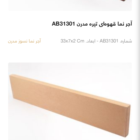
آجر نما قهوه‌ای تیره مدرن AB31301
شماره. AB31301 - ابعاد. 33x7x2 Cm
آجر نما نسوز مدرن