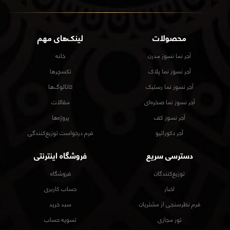
محصولات
لینک‌های مهم
آجر نما نسوز مدرن
خانه
آجر نسوز نما پلاک
تکسچرها
آجر نسوز نما رستیک
کاتالوگ‌ها
آجر نسوز نما صخره‌ای
مقالات
آجر نسوز کف
پروژه‌ها
آجر دکوراتیو
فرم درخواست توزیع‌کنندگی
دسترسی سریع
فروشگاه اینترنتی
توزیع‌کنندگان
فروشگاه
اخبار
حساب کاربری
فرم نظرسنجی از مشتریان
سبد خرید
تور مجازی
تسویه حساب