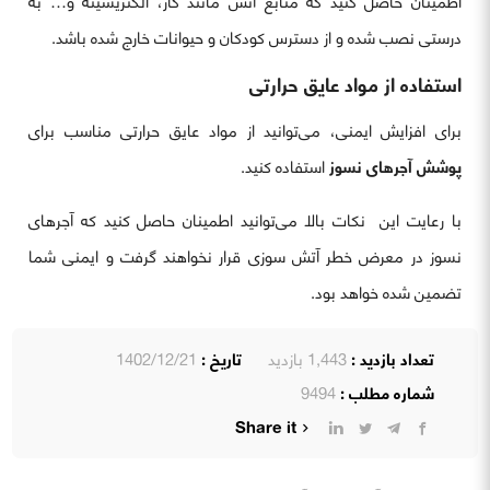
اطمینان حاصل کنید که منابع آتش مانند گاز، الکتریسیته و… به
درستی نصب شده و از دسترس کودکان و حیوانات خارج شده باشد.
استفاده از مواد عایق حرارتی
برای افزایش ایمنی، می‌توانید از مواد عایق حرارتی مناسب برای
پوشش آجرهای نسوز
استفاده کنید.
با رعایت این نکات بالا می‌توانید اطمینان حاصل کنید که آجرهای
نسوز در معرض خطر آتش سوزی قرار نخواهند گرفت و ایمنی شما
تضمین شده خواهد بود.
تعداد بازدید :
1,443 بازدید
تاریخ :
1402/12/21
شماره مطلب :
9494
Share it