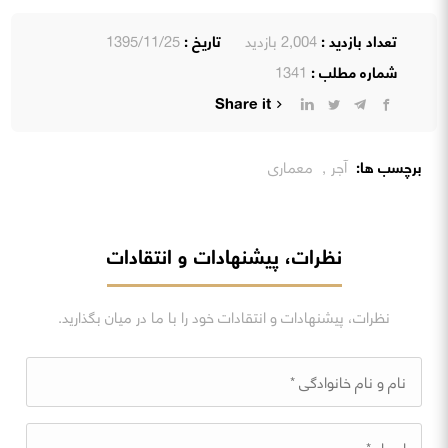
تعداد بازدید :
2,004 بازدید
تاریخ :
1395/11/25
شماره مطلب :
1341
Share it
برچسب ها:
آجر
,
معماری
نظرات، پیشنهادات و انتقادات
نظرات، پیشنهادات و انتقادات خود را با ما در میان بگذارید.