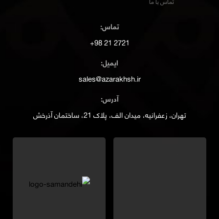
تماس با ما
تماس:
2721 21 98+
ایمیل:
sales@azarakhsh.ir
آدرس:
تهران، زعفرانیه، میدان الف، پلاک 21، ساختمان آذرخش