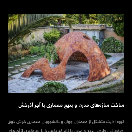
اخبار
ساخت سازه‌های مدرن و بدیع معماری با آجر آذرخش
گروه آداپت متشکل از معماران جوان و دانشجویان معماری خوش ذوق
اصفهانی، طرحی بدیع و مدرن با نام فبریکیت را با بهره‌گیری از آجرهای