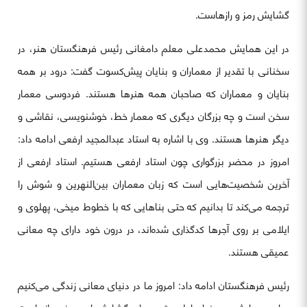
گشایش رمز و رازهاست.
در این همایش محمدعلی معلم دامغانی رئیس فرهنگستان هنر، در
سخنانی با تقدیر از معماران و بنایان پیش‌کسوت گفت: درود بر همه
بنایان و معماران که صاحبان همه هنرها هستند. فردوسی معمار
سخن است و چه بزرگان دیگری که معمار خط، خوشنویسی، نقاشی و
دیگر هنرها هستند. وی با اشاره به استاد عبدالمجید ارفعی ادامه داد:
امروز در محضر بزرگواری چون استاد ارفعی هستیم. استاد ارفعی از
آخرین شخصیت‌هایی است که زبان معماران بین‌النهرین و شوش را
ترجمه می‌کند تا بدانیم که حتی بناهایی که با خطوط میخی، پهلوی و
ایلامی بر روی آجرها کدگذاری شده‌اند، در درون خود دارای چه معانی
عمیقی هستند.
رئیس فرهنگستان ادامه داد: امروز ما در دنیای معانی زندگی می‌کنیم