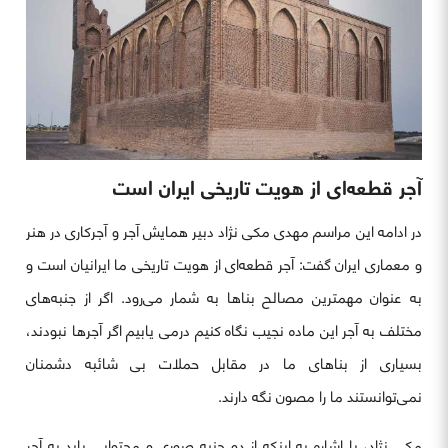
آجر قطعه‌ای از هویت تاریخی ایران است
در ادامه این مراسم مهدی مکی نژاد دبیر همایش آجر و آجرکاری در هنر
و معماری ایران گفت: آجر قطعه‌ای از هویت تاریخی ما ایرانیان است و
به عنوان مهمترین مصالح بناها به شمار می‌رود. اگر از جنبه‌های
مختلف به آجر این ماده نجیب نگاه کنیم درمی یابیم اگر آجرها نبودند،
بسیاری از بناهای ما در مقابل حملات بی شائبه دشمنان
نمی‌توانستند ما را مصون نگه دارند.
مکی نژاد، با اشاره به اینکه از دو جنبه صوری و محتوایی باید به آجر