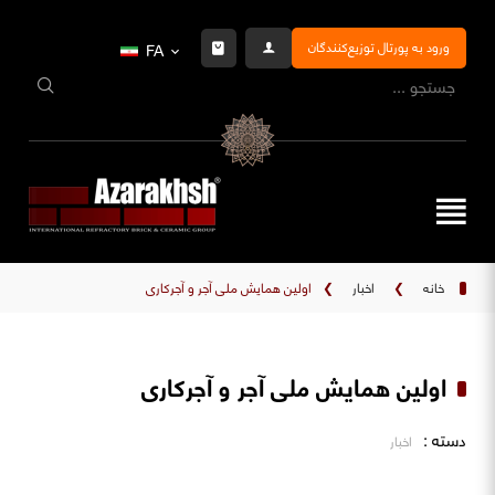
ورود به پورتال توزیع‌کنندگان
FA
خانه
❯
اخبار
❯
اولین همایش ملی آجر و آجرکاری
اولین همایش ملی آجر و آجرکاری
دسته :
اخبار