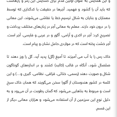
و این همایش به عنوان اولین قدم برای گشایش این رمز و رازهاست
که باید آن را گشود و فهمید. آجرها در حقیقت با کدگذاری که توسط
معماران و بنایان به شکل ترسیم خط یا نقاشی می‌شوند، این معانی
را در درون خود دارند. معلم به معانی آجر در زبان‌های مختلف پرداخت و
تصریح کرد: آجر در اکدی و آرامی، آگور و در عربی و فارسی، آجر است.
آجر خشت پخته است که در مواردی حامل نشان و پیام است.
خاک رس را با آب می آمیزند تا آمیغ (گِل) پدید آید، گِل را ورز دهند تا
صلصال شود، آنگاه در قالب (کالبد) کشند و در اندازه‌های گوناگون
شکل و صورت دهند (رسمی، ختائی، قزاقی، نظامی، گبری و…) و این
کلمه در کشور هندوستان از آگورا سخن می‌گویند که همان خاک سرخ
است و مربوط به بناهایی می‌شود که گمان رطوبت در آن می‌رود و به
دلیل نوع این سرزمین از آن استفاده می‌شود و هزاران معانی دیگر از
این قسم.