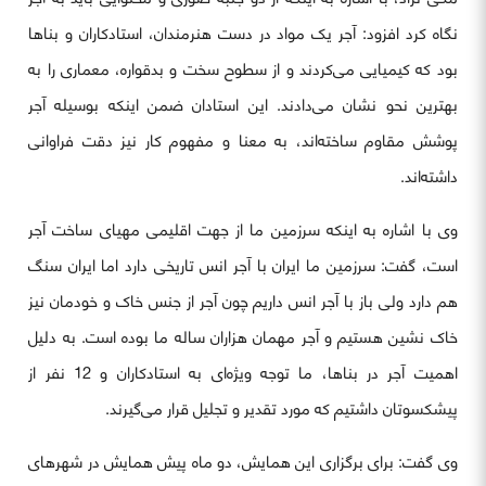
نگاه کرد افزود: آجر یک مواد در دست هنرمندان، استادکاران و بناها
بود که کیمیایی می‌کردند و از سطوح سخت و بدقواره، معماری را به
بهترین نحو نشان می‌دادند. این استادان ضمن اینکه بوسیله آجر
پوشش مقاوم ساخته‌اند، به معنا و مفهوم کار نیز دقت فراوانی
داشته‌اند.
وی با اشاره به اینکه سرزمین ما از جهت اقلیمی مهیای ساخت آجر
است، گفت: سرزمین ما ایران با آجر انس تاریخی دارد اما ایران سنگ
هم دارد ولی باز با آجر انس داریم چون آجر از جنس خاک و خودمان نیز
خاک نشین هستیم و آجر مهمان هزاران ساله ما بوده است. به دلیل
اهمیت آجر در بناها، ما توجه ویژه‌ای به استادکاران و 12 نفر از
پیشکسوتان داشتیم که مورد تقدیر و تجلیل قرار می‌گیرند.
وی گفت: برای برگزاری این همایش، دو ماه پیش همایش در شهرهای