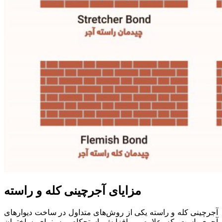
مزایای آجرچینی کله و راسته
آجرچینی کله و راسته یکی از روش‌های متداول در ساخت دیوارهای
آجری است که علاوه بر افزایش استحکام، به نمای ساختمان