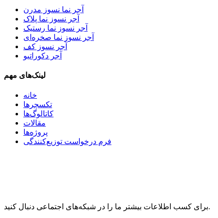
آجر نما نسوز مدرن
آجر نسوز نما پلاک
آجر نسوز نما رستیک
آجر نسوز نما صخره‌ای
آجر نسوز کف
آجر دکوراتیو
لینک‌های مهم
خانه
تکسچرها
کاتالوگ‌ها
مقالات
پروژه‌ها
فرم درخواست توزیع‌کنندگی
برای کسب اطلاعات بیشتر ما را در شبکه‌های اجتماعی دنبال کنید.