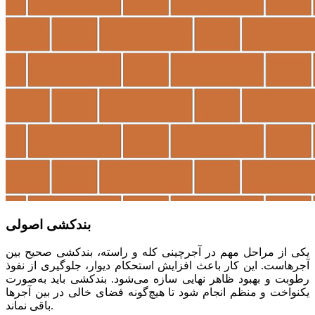
بندکشی اصولی
یکی از مراحل مهم در آجرچینی کله و راسته، بندکشی صحیح بین
آجرهاست. این کار باعث افزایش استحکام دیوار، جلوگیری از نفوذ
رطوبت و بهبود ظاهر نهایی سازه می‌شود. بندکشی باید به‌صورت
یکنواخت و منظم انجام شود تا هیچ‌گونه فضای خالی در بین آجرها
باقی نماند.