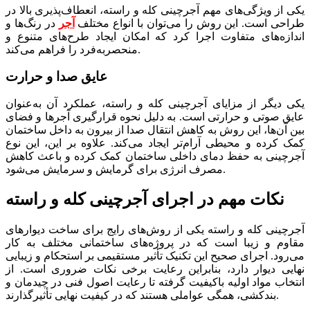
یکی از ویژگی‌های مهم آجرچینی کله و راسته، انعطاف‌پذیری بالا در
طراحی است. این روش را می‌توان با انواع مختلف
آجر
در رنگ‌ها و
اندازه‌های متفاوت اجرا کرد که امکان ایجاد طرح‌های متنوع و
منحصربه‌فرد را فراهم می‌کند.
عایق صدا و حرارت
یکی دیگر از مزایای آجرچینی کله و راسته، عملکرد آن به‌عنوان
عایق صوتی و حرارتی است. به دلیل نحوه قرارگیری آجرها و فضای
بین آن‌ها، این روش به کاهش انتقال صدا از بیرون به داخل ساختمان
کمک کرده و محیطی آرام‌تر ایجاد می‌کند. علاوه بر این، این نوع
آجرچینی به حفظ دمای داخلی ساختمان کمک کرده و باعث کاهش
مصرف انرژی برای گرمایش و سرمایش می‌شود.
نکات مهم در اجرای آجرچینی کله و راسته
آجرچینی کله و راسته یکی از روش‌های رایج برای ساخت دیوارهای
مقاوم و زیبا است که در پروژه‌های ساختمانی مختلف به کار
می‌رود. اجرای صحیح این تکنیک تأثیر مستقیمی بر استحکام و زیبایی
نهایی دیوار دارد، بنابراین رعایت برخی نکات ضروری است. از
انتخاب مواد اولیه باکیفیت گرفته تا رعایت اصول فنی در چیدمان و
بندکشی، همگی عواملی هستند که در کیفیت نهایی تأثیرگذارند.