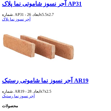
آجر نسوز شاموتی نما پلاک AP31
شماره. AP31 - ابعاد. 26x5.5x2.7
آجر نسوز نما پلاک
آجر نسوز نما شاموتی رستیک AR19
شماره. AR19 - ابعاد. 28x7x2.5
آجر نسوز نما رستیک
محصولات