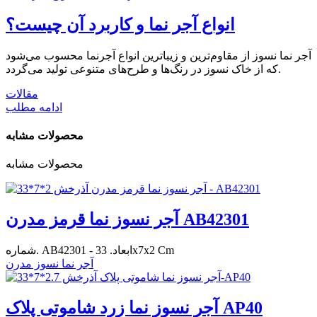
انواع آجر نما و کاربرد آن چیست؟
آجر نما نسوز از مقاوم‌ترین و زیباترین انواع آجرنما محسوب می‌شود
که از خاک نسوز در رنگ‌ها و طرح‌های متنوعی تولید می‌گردد.
مقالات
ادامه مطلب
محصولات مشابه
محصولات مشابه
آجر نسوز نما قرمز مدرن AB42301
شماره. AB42301 - ابعاد. 33x7x2 Cm
آجر نما نسوز مدرن
آجر نسوز نما زرد شاموتی پلاک AP40