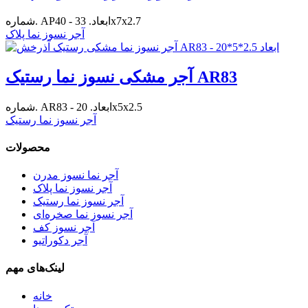
شماره. AP40 - ابعاد. 33x7x2.7
آجر نسوز نما پلاک
آجر مشکی نسوز نما رستیک AR83
شماره. AR83 - ابعاد. 20x5x2.5
آجر نسوز نما رستیک
محصولات
آجر نما نسوز مدرن
آجر نسوز نما پلاک
آجر نسوز نما رستیک
آجر نسوز نما صخره‌ای
آجر نسوز کف
آجر دکوراتیو
لینک‌های مهم
خانه