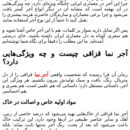
چرا این آجر در معماری ایرانی جایگاه ویژه‌ای دارد، چه ویژگی‌هایی
در آن نهفته است که مشابه آن در دیگر انواع آجر کمتر یافت
می‌شود و چرا برخی معماران و سازندگان حاضرند هزینه بیشتری را
تقبل کنند تا حتماً از این نوع آجر استفاده نمایند.
پس اگر تمایل دارید سوار بر کلمات، هم با این آجر خاص آشنا شوید و
هم سفری کوتاه به دل معماری ایران داشته باشید، جای درستی
آمده‌اید. ما این مطلب را دقیقاً برای نگاه شما نوشته‌ایم.
آجر نما قزاقی چیست و چه ویژگی‌هایی
دارد؟
زمان آن فرا رسیده که شخصیت واقعی
آجر نما
قزاقی را از دل
متریال، رنگ، بافت و سبک تولیدش بیرون بکشیم. هر ویژگی این
آجر، داستانی مستقل دارد؛ داستانی که هم علمی است، هم بصری و
هم احساسی.
مواد اولیه خاص و اصالت در خاک
آجر نما قزاقی از خاک‌هایی تهیه می‌شود که درصد خاصی از رس،
آهک و سایر عناصر طبیعی در آن‌ها وجود دارد. این ترکیب خاک
باعث می‌شود که بعد از پخت، رنگ آجر نه‌تنها ثابت بماند؛ بلکه