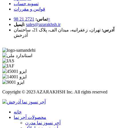
تسویه حساب
قوانین و مقررات
2721 21 98+
تماس:
sales@azarakhsh.ir
ایمیل:
آدرس:
تهران، زعفرانیه، میدان الف، پلاک 21، ساختمان
آذرخش
Copyright © 2023 AZARAKHSH Inc. All rights reserved
خانه
محصولات آجر نما
آجر نسوز نما مدرن