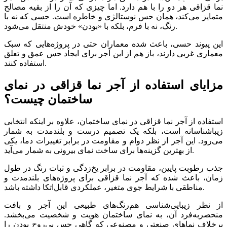
نما قزاقی هر دو را با هم دارد. اما چیزی که آن را از بقیه مصالح
متمایز می‌کند، همان حس نوستالژی و خاطره است. حسی که نه با
رنگ، نه با فرم، بلکه با «بودن» خودش منتقل می‌شود.
این پیوند حسی، باعث شده معماران حتی در پروژه‌هایی که سبک
معماری غربی دارند، باز هم از این آجر برای ایجاد حس عمق و تعلق
استفاده کنند.
مزایای استفاده از آجر نما قزاقی در نمای
ساختمان چیست؟
استفاده از آجر نما قزاقی در نمای ساختمان، علاوه بر اینکه انتخابی
زیباشناسانه است، بلکه یک تصمیم درست و بلندمدت به شمار
می‌رود. این آجر از نظر دوام و مقاومت در برابر تغییرات دما، یکی
از بهترین گزینه‌ها برای ساخت نمای بیرونی به شمار می‌آید.
جذب رطوبت پایین، مقاومت در برابر یخ‌زدگی و ثبات رنگ در طول
زمان، باعث شده که آجر نما قزاقی برای پروژه‌های بلندمدت و
مناطقی با شرایط جوی متغیر، عملکردی قابل‌اتکا داشته باشد.
از نظر زیبایی‌شناسی هم‌رنگ‌های طبیعی این آجر و بافت
منحصربه‌فرد آن، به نمای ساختمان هویت و شخصیت می‌بخشد.
برخلاف نماهای صنعتی و مصنوعی که گاهی حس بی‌روح بودن را