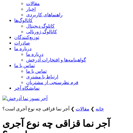
مقالات
اخبار
راهنماهای کاربردی
کاتالوگ‌ها
کاتلوگ دیجیتال
کاتالوگ ژورنالی
توزیع‌کنندگان
صادرات
درباره ما
درباره ما
گواهینامه‌ها و افتخارات آذرخش
تماس با ما
تماس با ما
ارتباط با مشتری
فرم نظرسنجی از مشتریان
نمایشگاه‌ آخر
خانه
❯
مقالات
❯
آجر نما قزاقی چه نوع آجری است؟
آجر نما قزاقی چه نوع آجری