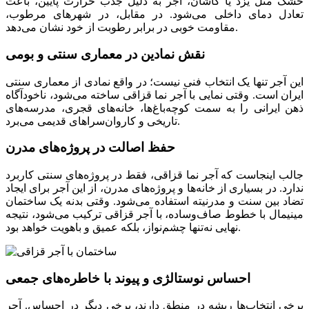
خشک مثل یزد یا کاشان، آجر به دلیل جذب حرارت پایین، باعث
تعادل دمای داخلی می‌شود. در مقابل، در شهرهای مرطوب،
مقاومت خوبی در برابر رطوبت از خود نشان می‌دهد.
نقش نمادین در معماری سنتی و بومی
این آجر تنها یک انتخاب فنی نیست؛ در واقع نمادی از معماری سنتی
ایران است. وقتی نمایی با آجر نما قزاقی ساخته می‌شود، ناخودآگاه
ذهن ایرانی را به سمت کوچه‌باغ‌ها، خانه‌های قجری، مدرسه‌های
تاریخی و کاروان‌سراهای قدیمی می‌برد.
حفظ اصالت در پروژه‌های مدرن
جالب اینجاست که آجر نما قزاقی، فقط در پروژه‌های سنتی کاربرد
ندارد. در بسیاری از خانه‌ها و پروژه‌های مدرن، از این آجر برای ایجاد
تضاد بین سنت و مدرنیته استفاده می‌شود. وقتی بدنه یک ساختمان
مینیمال با خطوط صاف‌وساده، با آجر قزاقی ترکیب می‌شود، نتیجه
نهایی نه‌تنها چشم‌نواز، بلکه عمیق و باهویت خواهد بود.
احساس نوستالژی و پیوند با خاطره‌های جمعی
برخی انتخاب‌ها ریشه در منطق دارند، برخی دیگر در احساس. آجر