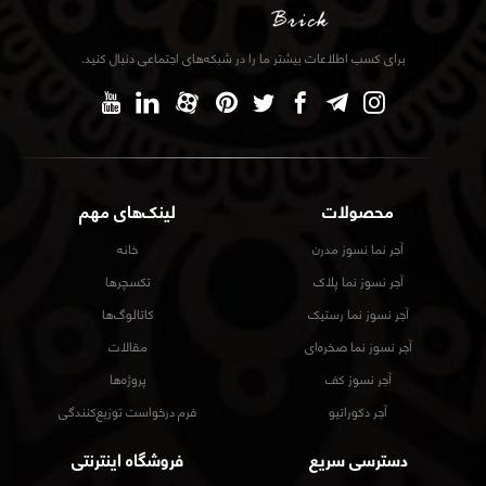
برای کسب اطلاعات بیشتر ما را در شبکه‌های اجتماعی دنبال کنید.
محصولات
لینک‌های مهم
آجر نما نسوز مدرن
خانه
آجر نسوز نما پلاک
تکسچرها
آجر نسوز نما رستیک
کاتالوگ‌ها
آجر نسوز نما صخره‌ای
مقالات
آجر نسوز کف
پروژه‌ها
آجر دکوراتیو
فرم درخواست توزیع‌کنندگی
دسترسی سریع
فروشگاه اینترنتی