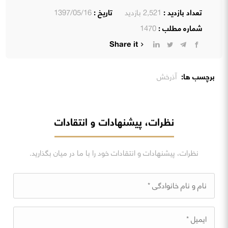
تعداد بازدید :
2,521 بازدید
تاریخ :
1397/05/16
شماره مطلب :
1470
Share it
برچسب ها:
آذرخش
نظرات، پیشنهادات و انتقادات
نظرات، پیشنهادات و انتقادات خود را با ما در میان بگذارید.