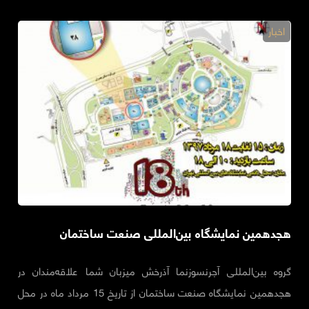
اخبار
هجدهمین نمایشگاه بین‌المللی صنعت ساختمان
گروه بین‌المللی آجرنسوزنما آذرخش میزبان شما علاقه‌مندان در
هجدهمین نمایشگاه صنعت ساختمان از تاریخ 15 مرداد ماه در محل