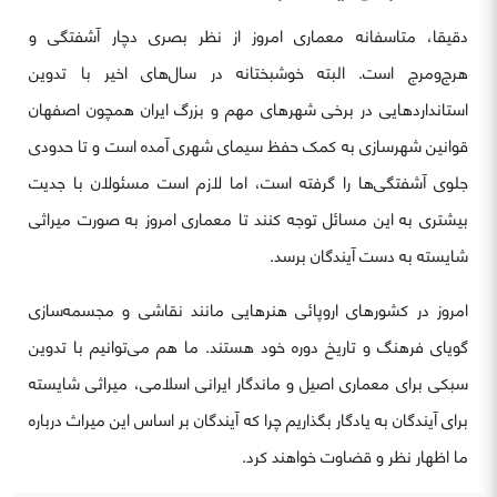
دقیقا، متاسفانه معماری امروز از نظر بصری دچار آشفتگی و
هرج‌و‌مرج است. البته خوشبختانه در سال‌های اخیر با تدوین
استاندارد‌هایی در برخی شهرهای مهم و بزرگ ایران همچون اصفهان
قوانین شهرسازی به کمک حفظ سیمای شهری آمده است و تا حدودی
جلوی آشفتگی‌ها را گرفته است، اما لازم است مسئولان با جدیت
بیشتری به این مسائل توجه کنند تا معماری امروز به صورت میراثی
شایسته به دست آیندگان برسد.
امروز در کشور‌های اروپائی هنرهایی مانند نقاشی و مجسمه‌سازی
گویای فرهنگ و تاریخ دوره خود هستند. ما هم می‌توانیم با تدوین
سبکی برای معماری اصیل و ماندگار ایرانی اسلامی، میراثی شایسته
برای آیندگان به یادگار بگذاریم چرا که آیندگان بر اساس این میراث درباره
ما اظهار نظر و قضاوت خواهند کرد.