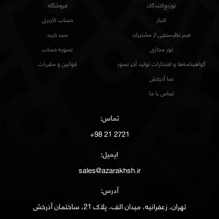
توزیع‌کنندگان
فروشگاه
اخبار
حساب کاربری
فرم نظرسنجی از مشتریان
سبد خرید
تور مجازی
تسویه حساب
گواهینامه‌ها و افتخارات تولید آجر نسوز
قوانین و مقررات
نما آذرخش
تماس با ما
تماس:
2721 21 98+
ایمیل:
sales@azarakhsh.ir
آدرس:
تهران، زعفرانیه، میدان الف، پلاک 21، ساختمان آذرخش