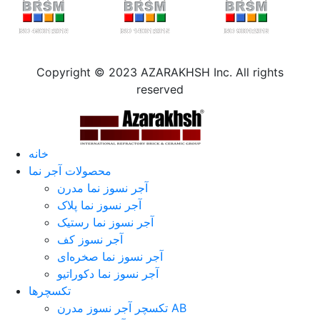
Copyright © 2023 AZARAKHSH Inc. All rights
reserved
خانه
محصولات آجر نما
آجر نسوز نما مدرن
آجر نسوز نما پلاک
آجر نسوز نما رستیک
آجر نسوز کف
آجر نسوز نما صخره‌ای
آجر نسوز نما دکوراتیو
تکسچرها
تکسچر آجر نسوز مدرن AB