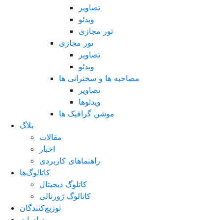
تصاویر
ویدئو
تور مجازی
تور مجازی
تصاویر
ویدئو
مصاحبه ها و سخنرانی ها
تصاویر
ویدئوها
موشن گرافیک ها
بلاگ
مقالات
اخبار
راهنماهای کاربردی
کاتالوگ‌ها
کاتلوگ دیجیتال
کاتالوگ ژورنالی
توزیع‌کنندگان
صادرات