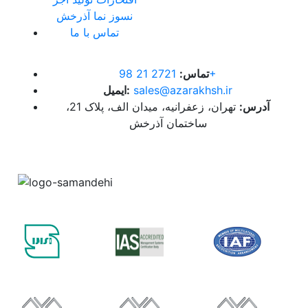
نسوز نما آذرخش
تماس با ما
2721 21 98+
تماس:
sales@azarakhsh.ir
ایمیل:
آدرس:
تهران، زعفرانیه، میدان الف، پلاک 21،
ساختمان آذرخش