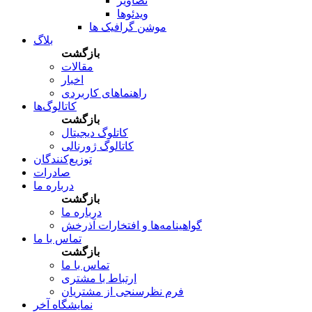
تصاویر
ویدئوها
موشن گرافیک ها
بلاگ
بازگشت
مقالات
اخبار
راهنماهای کاربردی
کاتالوگ‌ها
بازگشت
کاتلوگ دیجیتال
کاتالوگ ژورنالی
توزیع‌کنندگان
صادرات
درباره ما
بازگشت
درباره ما
گواهینامه‌ها و افتخارات آذرخش
تماس با ما
بازگشت
تماس با ما
ارتباط با مشتری
فرم نظرسنجی از مشتریان
نمایشگاه‌ آخر