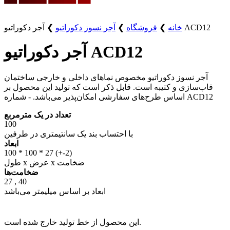
آجر دکوراتیو ACD12
خانه
❯
فروشگاه
❯
آجر نسوز دکوراتیو
❯
آجر دکوراتیو ACD12
آجر نسوز دکوراتیو مخصوص نماهای داخلی و خارجی ساختمان
قاب‌سازی و کتیبه است. قابل ذکر است که تولید این محصول بر
اساس طرح‌های سفارشی امکان‌پذیر می‌باشد. - شماره ACD12
تعداد در یک مترمربع
100
با احتساب بند یک سانتیمتری در طرفین
ابعاد
100 * 100 * 27 (+-2)
طول x عرض x ضخامت
ضخامت‌ها
27 , 40
ابعاد بر اساس میلیمتر می‌باشد
این محصول از خط تولید خارج شده است.