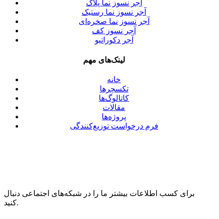
آجر نسوز نما پلاک
آجر نسوز نما رستیک
آجر نسوز نما صخره‌ای
آجر نسوز کف
آجر دکوراتیو
لینک‌های مهم
خانه
تکسچرها
کاتالوگ‌ها
مقالات
پروژه‌ها
فرم درخواست توزیع‌کنندگی
برای کسب اطلاعات بیشتر ما را در شبکه‌های اجتماعی دنبال
کنید.