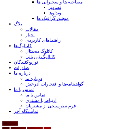
مصاحبه ها و سخنرانی ها
تصاویر
ویدئوها
موشن گرافیک ها
بلاگ
مقالات
اخبار
راهنماهای کاربردی
کاتالوگ‌ها
کاتلوگ دیجیتال
کاتالوگ ژورنالی
توزیع‌کنندگان
صادرات
درباره ما
درباره ما
گواهینامه‌ها و افتخارات آذرخش
تماس با ما
تماس با ما
ارتباط با مشتری
فرم نظرسنجی از مشتریان
نمایشگاه‌ آخر