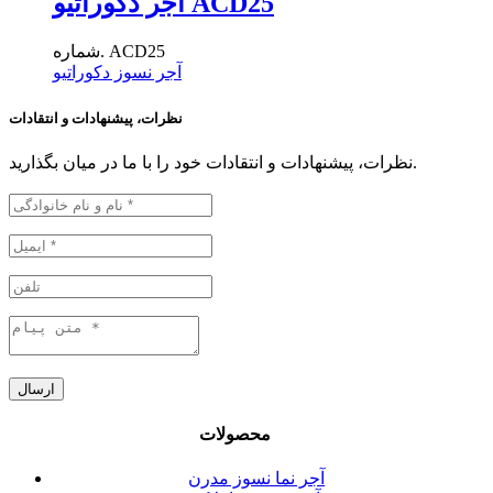
آجر دکوراتیو ACD25
شماره. ACD25
آجر نسوز دکوراتیو
نظرات، پیشنهادات و انتقادات
نظرات، پیشنهادات و انتقادات خود را با ما در میان بگذارید.
ارسال
محصولات
آجر نما نسوز مدرن