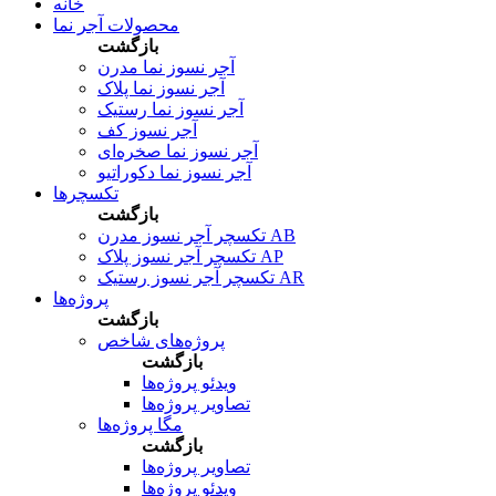
خانه
محصولات آجر نما
بازگشت
آجر نسوز نما مدرن
آجر نسوز نما پلاک
آجر نسوز نما رستیک
آجر نسوز کف
آجر نسوز نما صخره‌ای
آجر نسوز نما دکوراتیو
تکسچرها
بازگشت
تکسچر آجر نسوز مدرن AB
تکسچر آجر نسوز پلاک AP
تکسچر آجر نسوز رستیک AR
پروژه‌ها
بازگشت
پروژه‌های شاخص
بازگشت
ویدئو پروژه‌ها
تصاویر پروژه‌ها
مگا پروژه‌ها
بازگشت
تصاویر پروژه‌ها
ویدئو پروژه‌ها