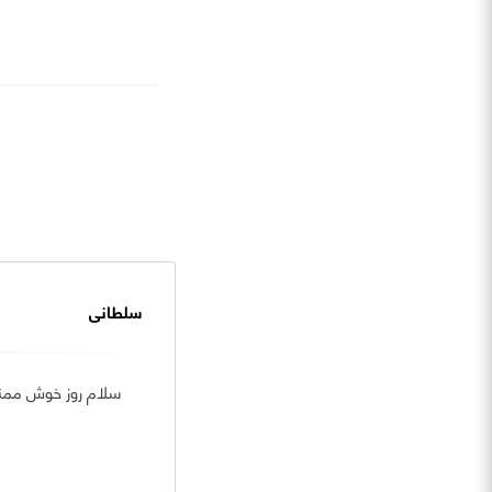
سلطانی
سلام روز خوش ممنو