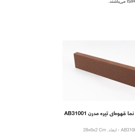
ا قهوه‌ای تیره مدرن AB31001