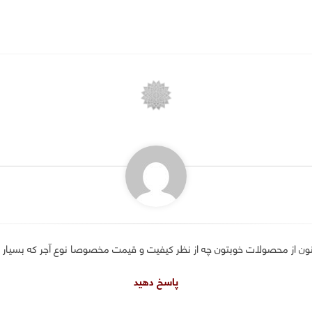
ن از محصولات خوبتون چه از نظر کیفیت و قیمت مخصوصا نوع آجر که بسیار مق
پاسخ دهید