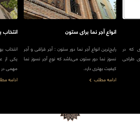
انواع آجر نما برای ستون
انتخاب ب
ای که در
رایج‌ترین انواع آجر نما دور ستون : آجر قزاقی و آجر
انتخاب به
ای طراحی
نسوز نما دور ستون می‌باشد که نوع آجر نسوز نما
یکی از ع
کیفیت بهتری دارد.
مهمی در جذ
ادامه مطلب
ادامه مط