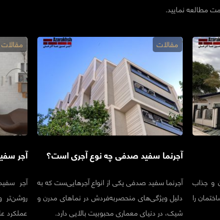
مت مطالعه نمایید.
مقالات
مقالات
آجرنما سفید صدفی چه نوع آجری است؟
آجر سفی
ن و جذاب
آجرنما سفید صدفی یکی از انواع آجرهایی‌ست که به
آجر سفی
ختمان را
دلیل ویژگی‌های منحصربه‌فردش در نماهای مدرن و
روشن‌تر و 
شیک، در دنیای معماری محبوبیت بالایی دارد.
عملکرد عا