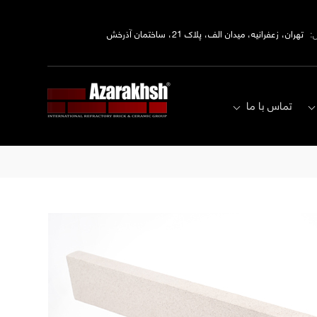
:
تهران، زعفرانیه، میدان الف، پلاک 21، ساختمان آذرخش
تماس با ما