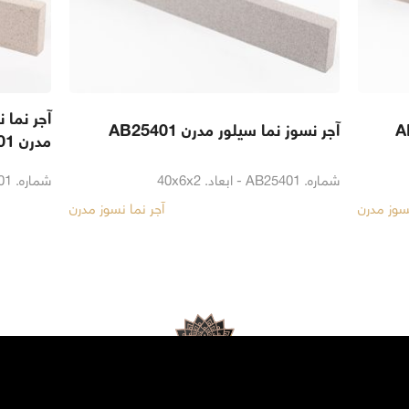
آجر نما
آجر نسوز نما سیلور مدرن AB25401
مدرن AB22401
شماره. AB25401 - ابعاد. 40x6x2
شماره. AB22401 - ابعاد. 40x6x2 Cm
نسوز مدرن
آجر نما نسوز مدرن