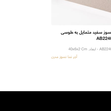
 نسوز سفید متمایل به طوسی
آجر نما نسوز مدرن