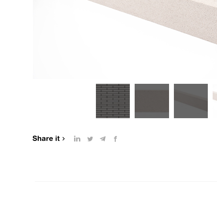
Share it