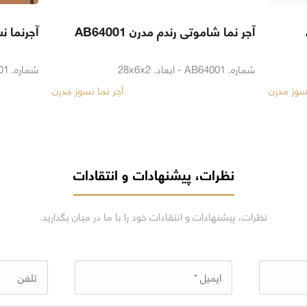
آجر نما شاموتی رندم مدرن AB64001
آجرنما نسوز
شماره. AB64001 - ابعاد. 28x6x2
شماره. AB41301
نسوز مدرن
آجر نما نسوز مدرن
نظرات، پیشنهادات و انتقادات
نظرات، پیشنهادات و انتقادات خود را با ما در میان بگذارید.