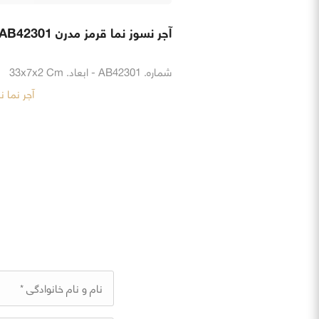
آجر نسوز نما قرمز مدرن AB42301
شماره. AB42301 - ابعاد. 33x7x2 Cm
آجر نما 