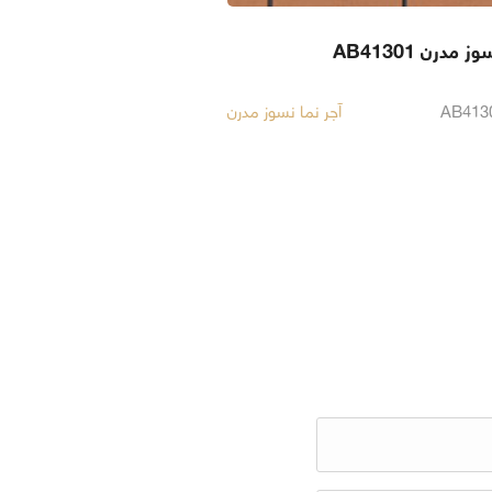
 مدرن AB41301
آجر نما نسوز مدرن