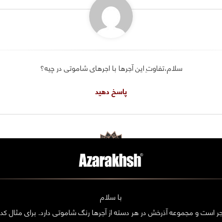
سلام،تفاوتِ این آجرها با اجرهای شاموتی در چیه؟
پاسخ دهید
با سلام
 است و مجموعه آذرخش در هر دسته از آجرها رنگ شاموتی دارد. برای مثال کده