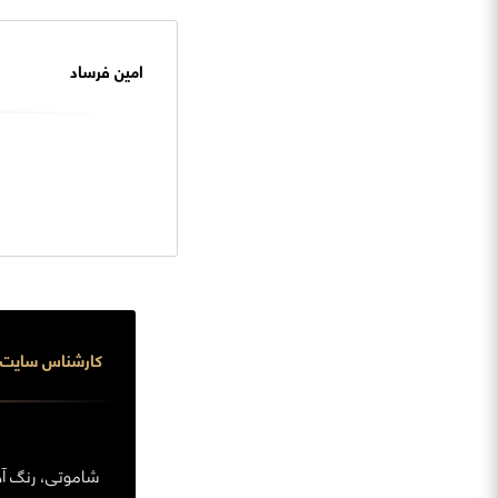
امین فرساد
کارشناس سایت
شاموتی، رنگ آجر