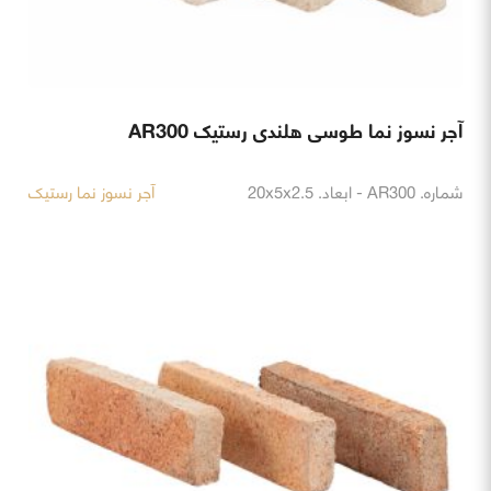
آجر نسوز نما طوسی هلندی رستیک AR300
شماره. AR300 - ابعاد. 20x5x2.5
آجر نسوز نما رستیک