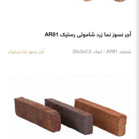
آجر نسوز نما زرد شاموتی رستیک AR81
شماره. AR81 - ابعاد. 20x5x2.5
آجر نسوز نما رستیک