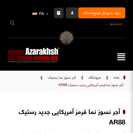
ورود به پورتال توزیع‌کنندگان
FA
خانه
❯
فروشگاه
❯
آجر نسوز نما رستیک
❯
آجر نسوز نما قرمز آمریکایی جدید رستیک AR88
آجر نسوز نما قرمز آمریکایی جدید رستیک
AR88