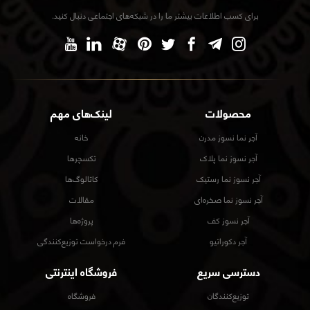
برای کسب اطلاعات بیشتر ما را در شبکه‌های اجتماعی دنبال کنید.
محصولات
لینک‌های مهم
آجر نما نسوز مدرن
خانه
آجر نسوز نما پلاک
تکسچرها
آجر نسوز نما رستیک
کاتالوگ‌ها
آجر نسوز نما صخره‌ای
مقالات
آجر نسوز کف
پروژه‌ها
آجر دکوراتیو
فرم درخواست توزیع‌کنندگی
دسترسی سریع
فروشگاه اینترنتی
توزیع‌کنندگان
فروشگاه