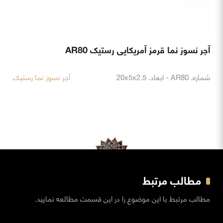
آجر نسوز نما قرمز آمریکایی رستیک AR80
شماره. AR80 - ابعاد. 20x5x2.5
آجر نسوز نما رستیک
مطالب مرتبط
مطالب مرتبط با این موضوع را در این قسمت مطالعه نمایید.