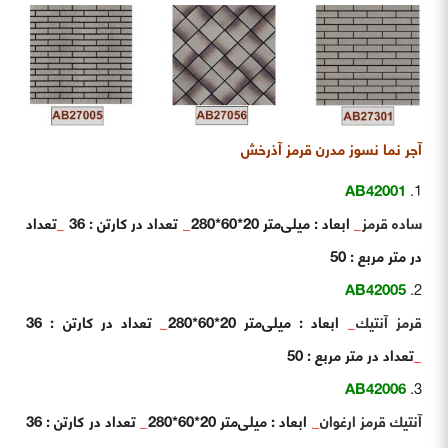
آجر نما نسوز مدرن قرمز آذرخش
AB42001
ساده قرمز
_
ابعاد : میلی‌متر 20*60*280
_
تعداد در کارتن : 36
_
تعداد
در متر مربع : 50
AB42005
قرمز آنتيك
_
ابعاد : میلی‌متر 20*60*280
_
تعداد در کارتن : 36
_
تعداد در متر مربع : 50
AB42006
آنتيك قرمز ارغوان
_
ابعاد : میلی‌متر 20*60*280
_
تعداد در کارتن : 36