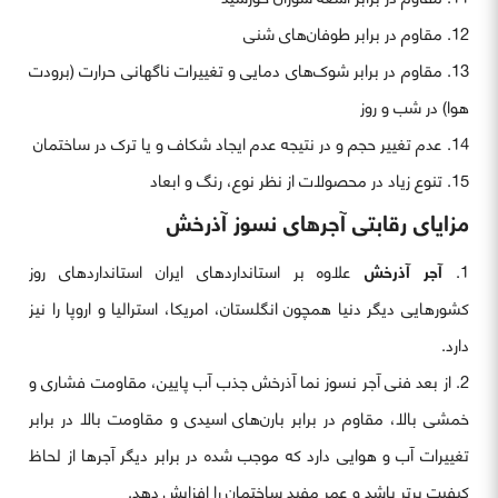
مقاوم در برابر طوفان‌های شنی
مقاوم در برابر شوک‌های دمایی و تغییرات ناگهانی حرارت (برودت
هوا) در شب و روز
عدم تغییر حجم و در نتیجه عدم ایجاد شکاف و یا ترک در ساختمان
تنوع زیاد در محصولات از نظر نوع، رنگ و ابعاد
مزایای رقابتی آجر‌های نسوز آذرخش
آجر آذرخش
علاوه بر استانداردهای ایران استانداردهای روز
کشورهایی دیگر دنیا همچون انگلستان، امریکا، استرالیا و اروپا را نیز
دارد.
از بعد فنی آجر نسوز نما آذرخش جذب آب پایین، مقاومت فشاری و
خمشی بالا، مقاوم در برابر بارن‌های اسیدی و مقاومت بالا در برابر
تغییرات آب و هوایی دارد که موجب شده در برابر دیگر آجرها از لحاظ
کیفیت برتر باشد و عمر مفید ساختمان را افزایش دهد.