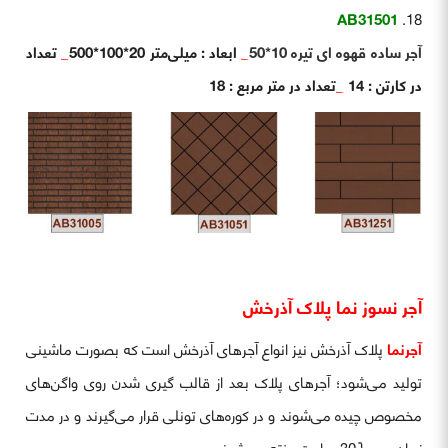
AB31501
آجر ساده قهوه ای تیره 10*50
_
ابعاد : میلی‌متر 20*100*500
_
تعداد
در کارتن : 14
_
تعداد در متر مربع : 18
آجر نسوز نما پلاک آذرخش
آجرنما
پلاک آذرخش نیز انواع آجرهای آذرخش است که بصورت ماشینی
تولید می‌شود؛ آجرهای پلاک بعد از قالب ‌گیری شدن روی واگن‌های
مخصوص چیده می‌شوند و در کوره‌های تونلی قرار می‌گیرند و در مدت