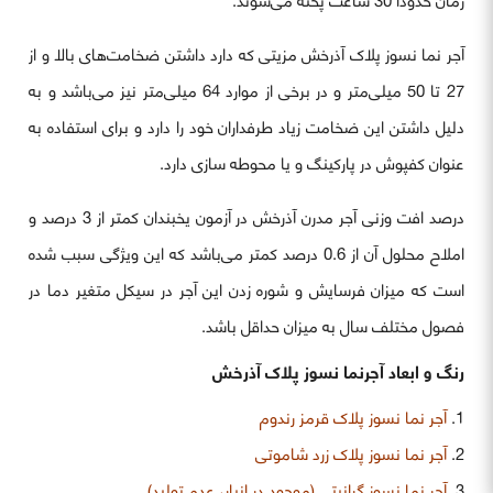
زمان حدوداً 30 ساعت پخته می‌شوند.
آجر نما نسوز پلاک آذرخش مزیتی که دارد داشتن ضخامت‌های بالا و از
27 تا 50 میلی‌متر و در برخی از موارد 64 میلی‌متر نیز می‌باشد و به
دلیل داشتن این ضخامت زیاد طرفداران خود را دارد و برای استفاده به
عنوان کفپوش در پارکینگ و یا محوطه سازی دارد.
درصد افت وزنی آجر مدرن آذرخش در آزمون یخبندان کمتر از 3 درصد و
املاح محلول آن از 0.6 درصد کمتر می‌باشد که این ویژگی سبب شده
است که میزان فرسایش و شوره زدن این آجر در سیکل متغیر دما در
فصول مختلف سال به میزان حداقل باشد.
رنگ‌ و ابعاد آجرنما نسوز پلاک آذرخش
آجر نما نسوز پلاک قرمز رندوم
آجر نما نسوز پلاک زرد شاموتی
آجر نما نسوز گرانیتی (موجود در انبار، عدم تولید)