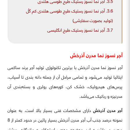
3.5.
آجر نما نسوز رستیک طرح طوسی هلندی
3.6.
آجر نما نسوز رستیک طرح طوسی هلندی کم گُل
(تولید بصورت سفارشی)
3.7.
آجر نما نسوز رستیک طرح انگلیسی
آجر نسوز نما مدرن آذرخش
آجر نسوز نما مدرن آذرخش با برترین تکنولوژی تولید آجرِ برند ساکمی
ایتالیا تولید می‌شود و تمامی مراحل آن از جمله دانه بندی تا آسیاب،
پرس‌های هیدرولیک، خشک کن، کوره‌های رولری و بسته‌بندی آن
مدرنیزه و رباتیک می‌باشد.
آجر مدرن آذرخش
دارای مشخصات فنی بسیار بالا است. به عنوان
نمونه درصد جذب آب آجر مدرن آذرخش بسیار پائین در حدود کمتر از 8
درصد می‌باشد و این موضوع موجب استحکام و ماندگاری بیشتر