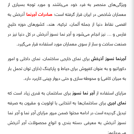
ویژگی‌های منحصر به فرد خود می‌باشند و مورد توجه بسیاری از
معماران شاخص در ایران قرار گرفته است؛
صادرات
آجرنما
آذرخش به
اقصی نقاط دنیا از جمله آلمان، ترکیه، هند، کشورهای حوزه خلیج
فارس و … نیز انجام می‌شود و آجر نما نسوز آذرخش در کل دنیا نیز در
صنعت ساخت و ساز از سوی معماران مورد استفاده قرار می‌گیرد.
آجرنما نسوز آذرخش
برای نمای خارجی ساختمان، نمای داخلی و امور
دکوراتیو و به عنوان کفپوش برای حیاط و پارکینگ (دارای توان تحمل بار
به میزان کافی) و محوطه سازی و حتی دیوار چینی کاربرد دارد.
مزایای استفاده از
آجر نما نسوز
برای ساختمان به قدری زیاد است که
نمای اجری
برای ساختمان‌ها به انتخابی با اولویت و مقرون به صرفه
تبدیل گردیده است در ادامه محتوا ضمن مرور مزایای آجر نما و آجر نما
نسوز آذرخش به معرفی دسته بندی و انواع محصولات آجر آذرخش
می‌پردازیم: