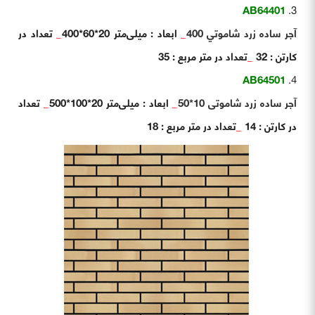
AB64401
آجر ساده زرد شاموتي 400
_
ابعاد : میلی‌متر 20*60*400
_
تعداد در
کارتن : 32
_
تعداد در متر مربع : 35
AB64501
آجر ساده زرد شاموتی 10*50
_
ابعاد : میلی‌متر 20*100*500
_
تعداد
در کارتن : 14
_
تعداد در متر مربع : 18