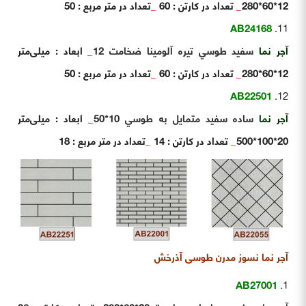
12*60*280
_
تعداد در کارتن : 60
_
تعداد در متر مربع : 50
AB24168
آجر نما
سفيد طوسي تيره آلومينا ضخامت 12
_
ابعاد : میلی‌متر
12*60*280
_
تعداد در کارتن : 60
_
تعداد در متر مربع : 50
AB22501
آجر نما
ساده سفيد متمايل به طوسي 10*50
_
ابعاد : میلی‌متر
20*100*500
_
تعداد در کارتن : 14
_
تعداد در متر مربع : 18
آجر نما نسوز مدرن طوسی آذرخش
AB27001