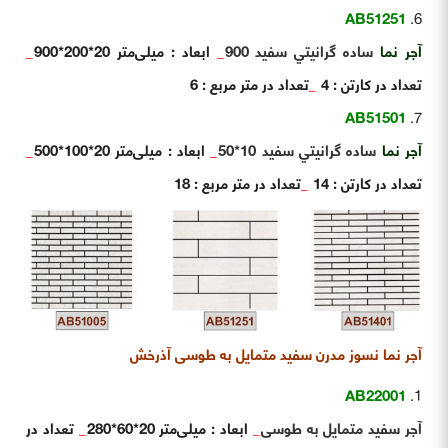
AB51251
آجر نما
ساده گرانيتي سفيد 900
_
ابعاد : میلی‌متر 20*200*900
_
تعداد در کارتن : 4
_
تعداد در متر مربع : 6
AB51501
آجر نما
ساده گرانيتي سفيد 10*50
_
ابعاد : میلی‌متر 20*100*500
_
تعداد در کارتن : 14
_
تعداد در متر مربع : 18
آجر نما نسوز مدرن سفید متمایل به طوسی آذرخش
AB22001
آجر سفيد متمايل به طوسی
_
ابعاد : میلی‌متر 20*60*280
_
تعداد در