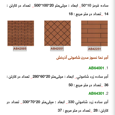
ساده قرمز 10*50
_
ابعاد : میلی‌متر 20*100*500
_
تعداد در کارتن :
14
_
تعداد در متر مربع : 18
آجر نما نسوز مدرن شاموتی آذرخش
AB64001
آجر ساده زرد شاموتي
_
ابعاد : میلی‌متر 20*60*280
_
تعداد در کارتن :
36
_
تعداد در متر مربع : 50
AB64301
آجر ساده زرد شاموتي 330
_
ابعاد : میلی‌متر 20*70*330
_
تعداد در
کارتن : 28
_
تعداد در متر مربع : 37