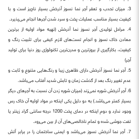
میزان تحدب و تعقر آجر نما نسوز آذرخش بسیار ناچیز است و با
کیفیت بسیار مناسب عملیات پخت و سرد شدن آجرها انجام می‌پذیرد.
مراحل تولیدی آجر نسوز نما آذرخش (تهیه مواد اولیه از برترین
معادن خاک نسوز و انجام تست‌های لازم کیفی برای تثبیت رنگ و
کیفیت، بکارگیری از بروزترین و مدرن‌ترین تکنولوژی روز دنیا برای تولید
آجر)
آجر نما نسوز آذرخش دارای ظاهری زیبا و رنگ‌هایی متنوع و ثابت و
عدم تغییر رنگ بعد از گذشت زمان و تابش شدید آفتاب می‌باشد.
آجر آذرخش شوره نمی‌زند (میزان شوره زدن آن نسبت به آجرهای دیگر
بسیار کمتر می‌باشد.) به دو دلیل یکی اینکه در مواد اولیه آن خاک رس
وجود ندارد و دوم اینکه در دمای پخت 1200 درجه سانتی گراد زینتر یا
تفت جوشی شده و تمام ناخالصی‌های آن از بین می‌رود.
آجر نما آذرخش نسوز می‌باشد و ایمنی ساختمان را در برابر آتش