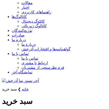
مقالات
اخبار
راهنماهای کاربردی
کاتالوگ‌ها
کاتلوگ دیجیتال
کاتالوگ ژورنالی
توزیع‌کنندگان
صادرات
درباره ما
درباره ما
گواهینامه‌ها و افتخارات آذرخش
تماس با ما
تماس با ما
ارتباط با مشتری
فرم نظرسنجی از مشتریان
نمایشگاه‌ آخر
خانه
❯
سبد خرید
سبد خرید