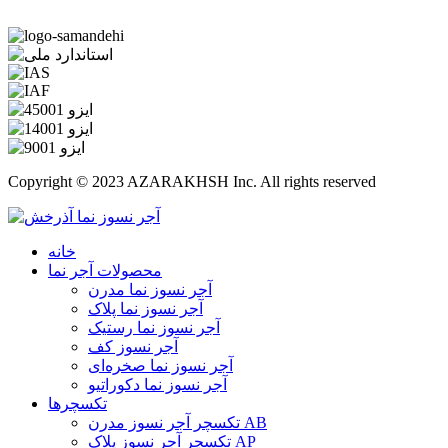
Copyright © 2023 AZARAKHSH Inc. All rights reserved
خانه
محصولات آجر نما
آجر نسوز نما مدرن
آجر نسوز نما پلاک
آجر نسوز نما رستیک
آجر نسوز کف
آجر نسوز نما صخره‌ای
آجر نسوز نما دکوراتیو
تکسچرها
تکسچر آجر نسوز مدرن AB
تکسچر آجر نسوز پلاک AP