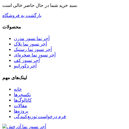
سبد خرید شما در حال حاضر خالی است.
بازگشت به فروشگاه
محصولات
آجر نما نسوز مدرن
آجر نسوز نما پلاک
آجر نسوز نما رستیک
آجر نسوز نما صخره‌ای
آجر نسوز کف
آجر دکوراتیو
لینک‌های مهم
خانه
تکسچرها
کاتالوگ‌ها
مقالات
پروژه‌ها
فرم درخواست توزیع‌کنندگی