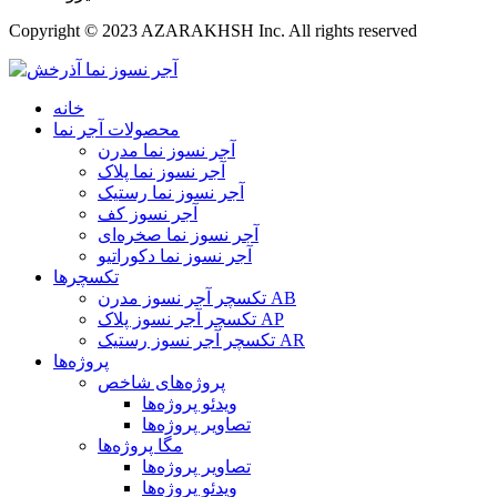
Copyright © 2023 AZARAKHSH Inc. All rights reserved
خانه
محصولات آجر نما
آجر نسوز نما مدرن
آجر نسوز نما پلاک
آجر نسوز نما رستیک
آجر نسوز کف
آجر نسوز نما صخره‌ای
آجر نسوز نما دکوراتیو
تکسچرها
تکسچر آجر نسوز مدرن AB
تکسچر آجر نسوز پلاک AP
تکسچر آجر نسوز رستیک AR
پروژه‌ها
پروژه‌های شاخص
ویدئو پروژه‌ها
تصاویر پروژه‌ها
مگا پروژه‌ها
تصاویر پروژه‌ها
ویدئو پروژه‌ها