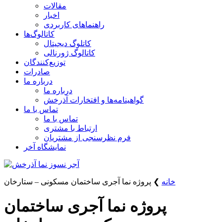
مقالات
اخبار
راهنماهای کاربردی
کاتالوگ‌ها
کاتلوگ دیجیتال
کاتالوگ ژورنالی
توزیع‌کنندگان
صادرات
درباره ما
درباره ما
گواهینامه‌ها و افتخارات آذرخش
تماس با ما
تماس با ما
ارتباط با مشتری
فرم نظرسنجی از مشتریان
نمایشگاه‌ آخر
خانه
❯
پروژه نما آجری ساختمان مسکونی – ستارخان
پروژه نما آجری ساختمان