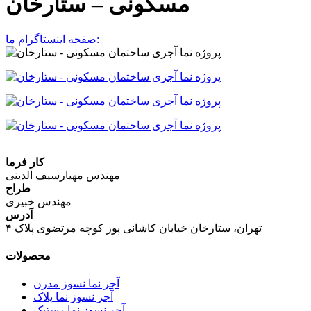
مسکونی – ستارخان
صفحه اینستاگرام ما:
کار فرما
مهندس مهیارسیف الدینی
طراح
مهندس خبیری
آدرس
تهران، ستارخان خیابان کاشانی پور کوچه مرتضوی پلاک ۴
محصولات
آجر نما نسوز مدرن
آجر نسوز نما پلاک
آجر نسوز نما رستیک