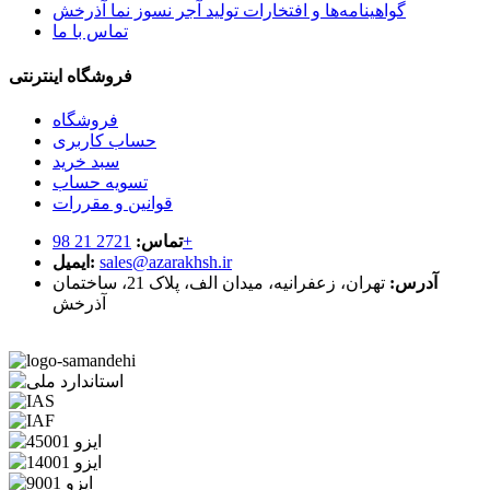
گواهینامه‌ها و افتخارات تولید آجر نسوز نما آذرخش
تماس با ما
فروشگاه اینترنتی
فروشگاه
حساب کاربری
سبد خرید
تسویه حساب
قوانین و مقررات
2721 21 98+
تماس:
sales@azarakhsh.ir
ایمیل:
آدرس:
تهران، زعفرانیه، میدان الف، پلاک 21، ساختمان
آذرخش