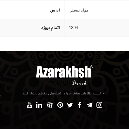
جواد نعمتی
آدرس
1394
اتمام پروژه
د
ت
ا
برای کسب اطلاعات بیشتر ما را در شبکه‌های اجتماعی دنبال کنید.
ف
ت
گ
ن