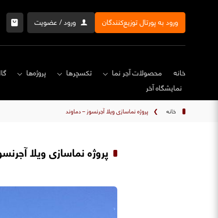
ورود به پورتال توزیع‌کنندگان
ورود / عضویت
خانه
محصولات آجر نما
تکسچرها
پروژه‌ها
گال
نمایشگاه‌ آخر
خانه
❯
پروژه نماسازی ویلا آجرنسوز – دماوند
پروژه نماسازی ویلا آجرنسو