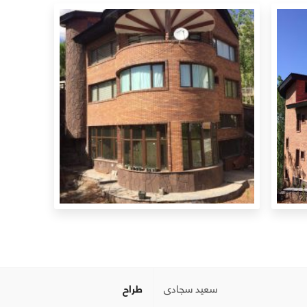
سعید سجادی
طراح