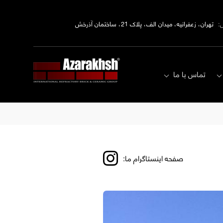
:
تهران، زعفرانیه، میدان الف، پلاک 21، ساختمان آذرخش
تماس با ما
صفحه اینستاگرام ما: