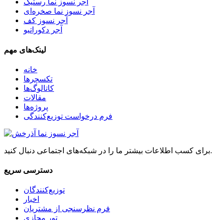
آجر نسوز نما رستیک
آجر نسوز نما صخره‌ای
آجر نسوز کف
آجر دکوراتیو
لینک‌های مهم
خانه
تکسچرها
کاتالوگ‌ها
مقالات
پروژه‌ها
فرم درخواست توزیع‌کنندگی
برای کسب اطلاعات بیشتر ما را در شبکه‌های اجتماعی دنبال کنید.
دسترسی سریع
توزیع‌کنندگان
اخبار
فرم نظرسنجی از مشتریان
تور مجازی