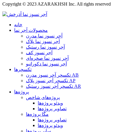
Copyright © 2023 AZARAKHSH Inc. All rights reserved
خانه
محصولات آجر نما
آجر نسوز نما مدرن
آجر نسوز نما پلاک
آجر نسوز نما رستیک
آجر نسوز کف
آجر نسوز نما صخره‌ای
آجر نسوز نما دکوراتیو
تکسچرها
تکسچر آجر نسوز مدرن AB
تکسچر آجر نسوز پلاک AP
تکسچر آجر نسوز رستیک AR
پروژه‌ها
پروژه‌های شاخص
ویدئو پروژه‌ها
تصاویر پروژه‌ها
مگا پروژه‌ها
تصاویر پروژه‌ها
ویدئو پروژه‌ها
سایر پروژه‌ها