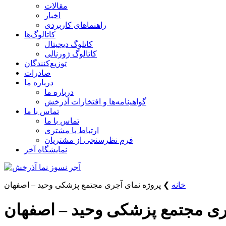
مقالات
اخبار
راهنماهای کاربردی
کاتالوگ‌ها
کاتلوگ دیجیتال
کاتالوگ ژورنالی
توزیع‌کنندگان
صادرات
درباره ما
درباره ما
گواهینامه‌ها و افتخارات آذرخش
تماس با ما
تماس با ما
ارتباط با مشتری
فرم نظرسنجی از مشتریان
نمایشگاه‌ آخر
خانه
❯
پروژه نمای آجری مجتمع پزشكی وحید – اصفهان
ری مجتمع پزشكی وحید – اصفهان