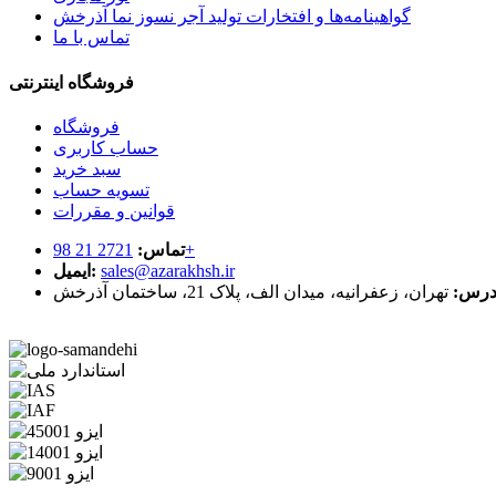
گواهینامه‌ها و افتخارات تولید آجر نسوز نما آذرخش
تماس با ما
فروشگاه اینترنتی
فروشگاه
حساب کاربری
سبد خرید
تسویه حساب
قوانین و مقررات
2721 21 98+
تماس:
sales@azarakhsh.ir
ایمیل:
درس:
تهران، زعفرانیه، میدان الف، پلاک 21، ساختمان آذرخش