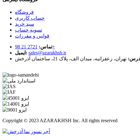
فروشگاه
حساب کاربری
سبد خرید
تسویه حساب
قوانین و مقررات
2721 21 98+
تماس:
sales@azarakhsh.ir
ایمیل:
درس:
تهران، زعفرانیه، میدان الف، پلاک 21، ساختمان آذرخش
Copyright © 2023 AZARAKHSH Inc. All rights reserved