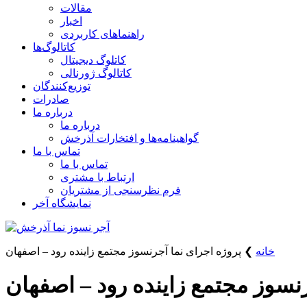
مقالات
اخبار
راهنماهای کاربردی
کاتالوگ‌ها
کاتلوگ دیجیتال
کاتالوگ ژورنالی
توزیع‌کنندگان
صادرات
درباره ما
درباره ما
گواهینامه‌ها و افتخارات آذرخش
تماس با ما
تماس با ما
ارتباط با مشتری
فرم نظرسنجی از مشتریان
نمایشگاه‌ آخر
خانه
❯
پروژه اجرای نما آجرنسوز مجتمع زاینده رود – اصفهان
نسوز مجتمع زاینده رود – اصفهان