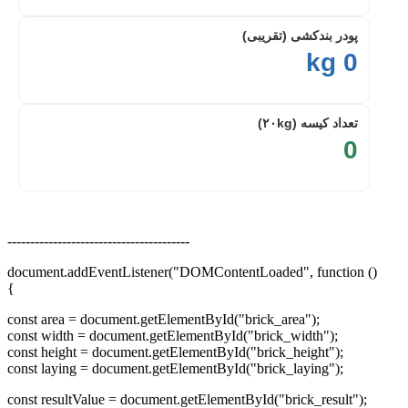
پودر بندکشی (تقریبی)
0 kg
تعداد کیسه (۲۰kg)
0
----------------------------------------
document.addEventListener("DOMContentLoaded", function ()
{
const area = document.getElementById("brick_area");
const width = document.getElementById("brick_width");
const height = document.getElementById("brick_height");
const laying = document.getElementById("brick_laying");
const resultValue = document.getElementById("brick_result");