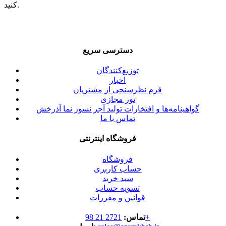
کنید.
دسترسی سریع
توزیع‌کنندگان
اخبار
فرم نظرسنجی از مشتریان
تور مجازی
گواهینامه‌ها و افتخارات تولید آجر نسوز نما آذرخش
تماس با ما
فروشگاه اینترنتی
فروشگاه
حساب کاربری
سبد خرید
تسویه حساب
قوانین و مقررات
2721 21 98+
تماس: