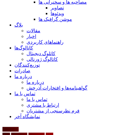
مصاحبه ها و سخنرانی ها
تصاویر
ویدئوها
موشن گرافیک ها
بلاگ
مقالات
اخبار
راهنماهای کاربردی
کاتالوگ‌ها
کاتلوگ دیجیتال
کاتالوگ ژورنالی
توزیع‌کنندگان
صادرات
درباره ما
درباره ما
گواهینامه‌ها و افتخارات آذرخش
تماس با ما
تماس با ما
ارتباط با مشتری
فرم نظرسنجی از مشتریان
نمایشگاه‌ آخر