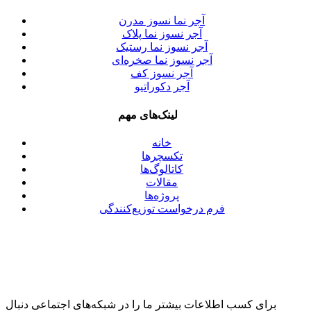
آجر نما نسوز مدرن
آجر نسوز نما پلاک
آجر نسوز نما رستیک
آجر نسوز نما صخره‌ای
آجر نسوز کف
آجر دکوراتیو
لینک‌های مهم
خانه
تکسچرها
کاتالوگ‌ها
مقالات
پروژه‌ها
فرم درخواست توزیع‌کنندگی
برای کسب اطلاعات بیشتر ما را در شبکه‌های اجتماعی دنبال