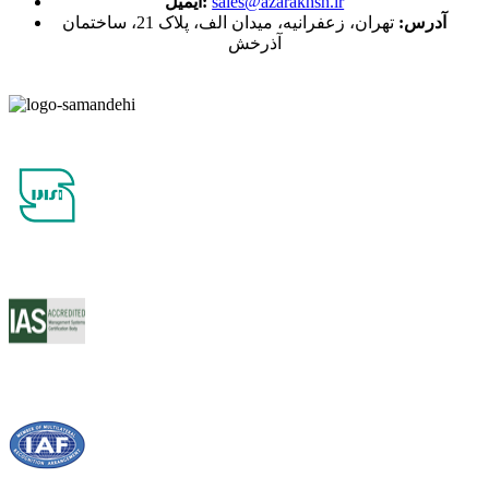
sales@azarakhsh.ir
ایمیل:
آدرس:
تهران، زعفرانیه، میدان الف، پلاک 21، ساختمان
آذرخش