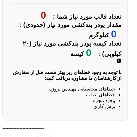
0
تعداد قالب مورد نیاز شما :
مقدار پودر بندکشی مورد نیاز (حدودی) :
0
کیلوگرم
تعداد کیسه پودر بندکشی مورد نیاز (۲۰
0
کیلویی) :
کیسه
با توجه به وجود خطاهای زیر بهتر هست قبل از سفارش
از کارشناسان ما مشاوره دریافت کنید:
خطاهای محاسباتی مهندس پروژه
خطاهای نصاب
وجود پنجره
برش کاری
---------------------------