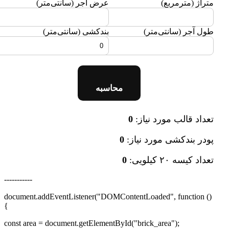
متراژ (مترمربع)
عرض آجر (سانتی‌متر)
طول آجر (سانتی‌متر)
بندکشی (سانتی‌متر)
محاسبه
تعداد قالب مورد نیاز:
0
پودر بندکشی مورد نیاز:
0
تعداد کیسه ۲۰ کیلویی:
0
-----------
document.addEventListener("DOMContentLoaded", function ()
{
const area = document.getElementById("brick_area");