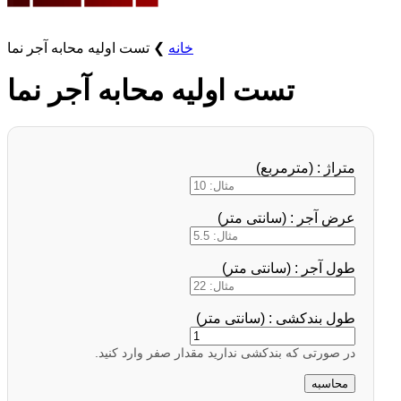
خانه
❯
تست اولیه محابه آجر نما
تست اولیه محابه آجر نما
متراژ : (مترمربع)
عرض آجر : (سانتی متر)
طول آجر : (سانتی متر)
طول بندکشی : (سانتی متر)
در صورتی که بندکشی ندارید مقدار صفر وارد کنید.
محاسبه