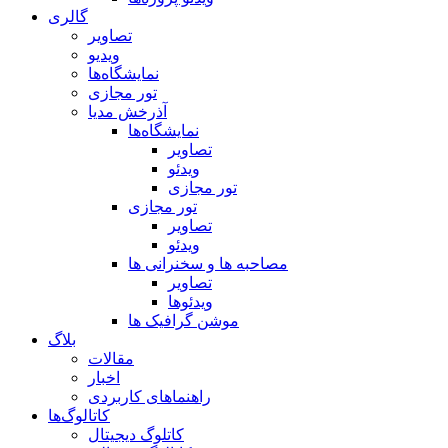
گالری
تصاویر
ویدیو
نمایشگاه‌ها
تور مجازی
آذرخش مدیا
نمایشگاه‌ها
تصاویر
ویدئو
تور مجازی
تور مجازی
تصاویر
ویدئو
مصاحبه ها و سخنرانی ها
تصاویر
ویدئوها
موشن گرافیک ها
بلاگ
مقالات
اخبار
راهنماهای کاربردی
کاتالوگ‌ها
کاتلوگ دیجیتال