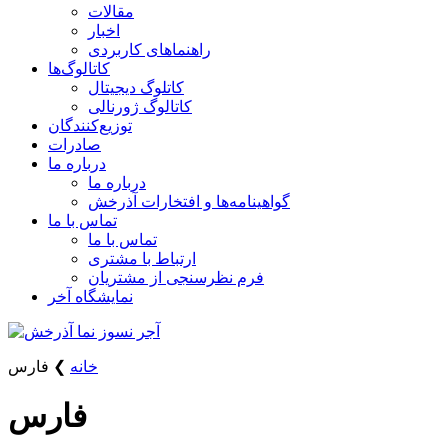
مقالات
اخبار
راهنماهای کاربردی
کاتالوگ‌ها
کاتلوگ دیجیتال
کاتالوگ ژورنالی
توزیع‌کنندگان
صادرات
درباره ما
درباره ما
گواهینامه‌ها و افتخارات آذرخش
تماس با ما
تماس با ما
ارتباط با مشتری
فرم نظرسنجی از مشتریان
نمایشگاه‌ آخر
خانه
❯
فارس
فارس