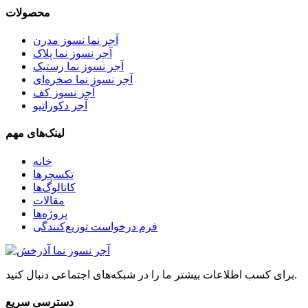
محصولات
آجر نما نسوز مدرن
آجر نسوز نما پلاک
آجر نسوز نما رستیک
آجر نسوز نما صخره‌ای
آجر نسوز کف
آجر دکوراتیو
لینک‌های مهم
خانه
تکسچرها
کاتالوگ‌ها
مقالات
پروژه‌ها
فرم درخواست توزیع‌کنندگی
برای کسب اطلاعات بیشتر ما را در شبکه‌های اجتماعی دنبال کنید.
دسترسی سریع