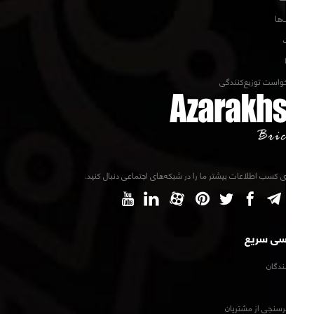
کاتالوگ‌ها
مقالات
پروژه‌ها
فرم درخواست توزیع‌کنندگی
برای کسب اطلاعات بیشتر ما را در شبکه‌های اجتماعی دنبال کنید.
دسترسی سریع
توزیع‌کنندگان
اخبار
فرم نظرسنجی از مشتریان