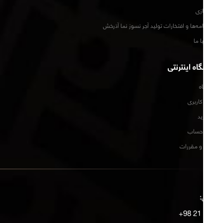
تور مجازی
گواهینامه‌ها و افتخارات تولید آجر نسوز نما آذرخش
تماس با ما
فروشگاه اینترنتی
فروشگاه
حساب کاربری
سبد خرید
تسویه حساب
قوانین و مقررات
تماس:
2721 21 98+