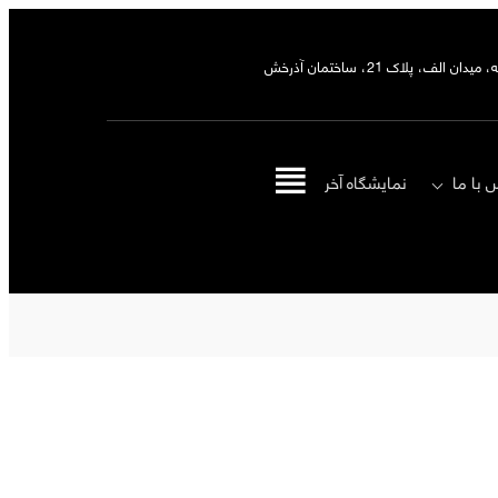
ان الف، پلاک 21، ساختمان آذرخش
 با ما
نمایشگاه‌ آخر