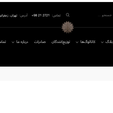
تماس:
2721 21 98+
آدرس:
تهران، زعفرانیه، مید
بلاگ
کاتالوگ‌ها
توزیع‌کنندگان
صادرات
درباره ما
تماس