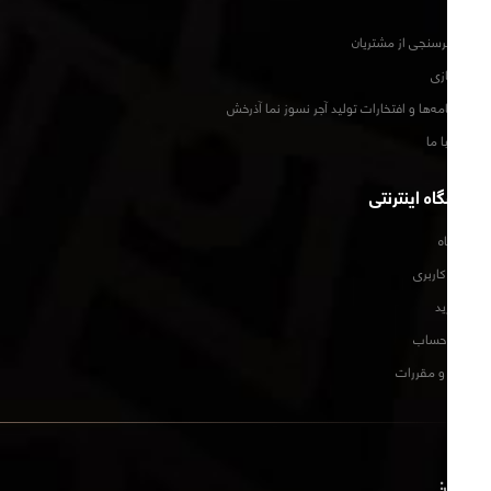
اخبار
فرم نظرسنجی از مشتریان
تور مجازی
گواهینامه‌ها و افتخارات تولید آجر نسوز نما آذرخش
تماس با ما
فروشگاه اینترنتی
فروشگاه
حساب کاربری
سبد خرید
تسویه حساب
قوانین و مقررات
تماس: