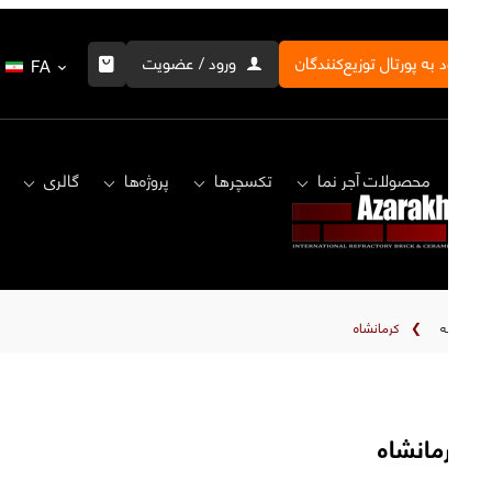
ورود به پورتال توزیع‌کنندگان
ورود / عضویت
FA
خانه
محصولات آجر نما
تکسچرها
پروژه‌ها
گالری
خانه
❯
کرمانشاه
کرمانشاه