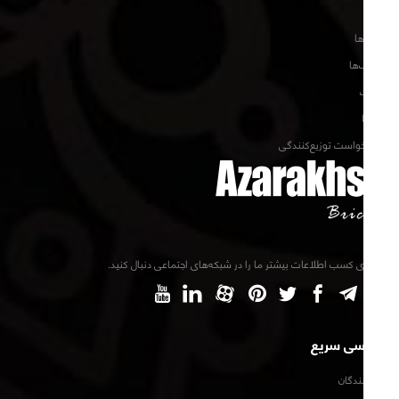
خانه
تکسچرها
کاتالوگ‌ها
مقالات
پروژه‌ها
فرم درخواست توزیع‌کنندگی
برای کسب اطلاعات بیشتر ما را در شبکه‌های اجتماعی دنبال کنید.
دسترسی سریع
توزیع‌کنندگان