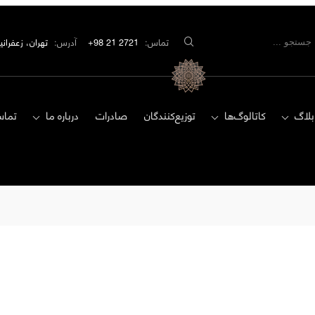
تماس:
2721 21 98+
آدرس:
تهران، زعفرانیه، مید
بلاگ
کاتالوگ‌ها
توزیع‌کنندگان
صادرات
درباره ما
تماس