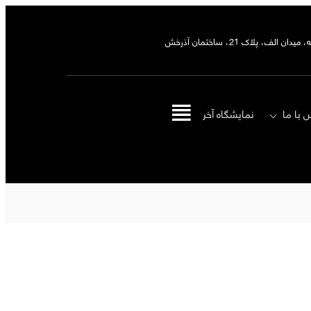
ان الف، پلاک 21، ساختمان آذرخش
 با ما
نمایشگاه‌ آخر