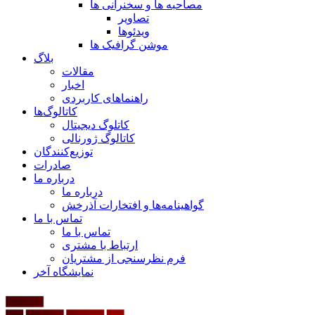
مصاحبه ها و سخنرانی ها
تصاویر
ویدئوها
موشن گرافیک ها
بلاگ
مقالات
اخبار
راهنماهای کاربردی
کاتالوگ‌ها
کاتلوگ دیجیتال
کاتالوگ ژورنالی
توزیع‌کنندگان
صادرات
درباره ما
درباره ما
گواهینامه‌ها و افتخارات آذرخش
تماس با ما
تماس با ما
ارتباط با مشتری
فرم نظرسنجی از مشتریان
نمایشگاه‌ آخر