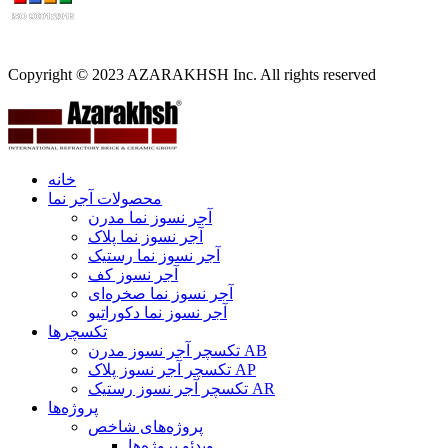
Copyright © 2023 AZARAKHSH Inc. All rights reserved
خانه
محصولات آجر نما
آجر نسوز نما مدرن
آجر نسوز نما پلاک
آجر نسوز نما رستیک
آجر نسوز کف
آجر نسوز نما صخره‌ای
آجر نسوز نما دکوراتیو
تکسچرها
تکسچر آجر نسوز مدرن AB
تکسچر آجر نسوز پلاک AP
تکسچر آجر نسوز رستیک AR
پروژه‌ها
پروژه‌های شاخص
ویدئو پروژه‌ها