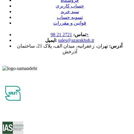
فروشگاه
حساب کاربری
سبد خرید
تسویه حساب
قوانین و مقررات
2721 21 98+
تماس:
sales@azarakhsh.ir
ایمیل:
آدرس:
تهران، زعفرانیه، میدان الف، پلاک 21، ساختمان
آذرخش