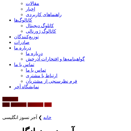
مقالات
اخبار
راهنماهای کاربردی
کاتالوگ‌ها
کاتلوگ دیجیتال
کاتالوگ ژورنالی
توزیع‌کنندگان
صادرات
درباره ما
درباره ما
گواهینامه‌ها و افتخارات آذرخش
تماس با ما
تماس با ما
ارتباط با مشتری
فرم نظرسنجی از مشتریان
نمایشگاه‌ آخر
خانه
❯
آجر نسوز انگلیسی