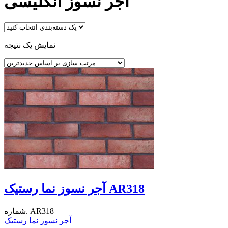
آجر نسوز انگلیسی
نمایش یک نتیجه
آجر نسوز نما رستیک AR318
شماره. AR318
آجر نسوز نما رستیک