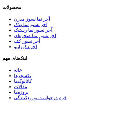
محصولات
آجر نما نسوز مدرن
آجر نسوز نما پلاک
آجر نسوز نما رستیک
آجر نسوز نما صخره‌ای
آجر نسوز کف
آجر دکوراتیو
لینک‌های مهم
خانه
تکسچرها
کاتالوگ‌ها
مقالات
پروژه‌ها
فرم درخواست توزیع‌کنندگی