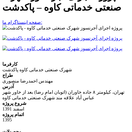
صنعتی خدماتی كاوه – پاكدشت
صفحه اینستاگرام ما:
كارفرما
شهرک صنعتی خدماتی كاوه پاكدشت
طراح
مهندس احمدرضا منصوری
آدرس
تهران، كيلومتر ٨ جاده خاوران (اتوبان امام رضا) بعد از خاور شهر
عباس آباد علاقه مند شهرک صنعتی خدماتی كاوه
شروع پروژه
اسفند 1391
اتمام پروژه
1395
محصولات