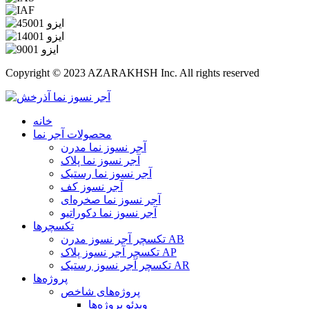
Copyright © 2023 AZARAKHSH Inc. All rights reserved
خانه
محصولات آجر نما
آجر نسوز نما مدرن
آجر نسوز نما پلاک
آجر نسوز نما رستیک
آجر نسوز کف
آجر نسوز نما صخره‌ای
آجر نسوز نما دکوراتیو
تکسچرها
تکسچر آجر نسوز مدرن AB
تکسچر آجر نسوز پلاک AP
تکسچر آجر نسوز رستیک AR
پروژه‌ها
پروژه‌های شاخص
ویدئو پروژه‌ها