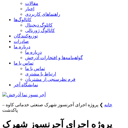
مقالات
اخبار
راهنماهای کاربردی
کاتالوگ‌ها
کاتلوگ دیجیتال
کاتالوگ ژورنالی
توزیع‌کنندگان
صادرات
درباره ما
درباره ما
گواهینامه‌ها و افتخارات آذرخش
تماس با ما
تماس با ما
ارتباط با مشتری
فرم نظرسنجی از مشتریان
نمایشگاه‌ آخر
خانه
❯
پروژه اجرای آجرنسوز شهرک صنعتی خدماتی كاوه –
پاكدشت
پروژه اجرای آجرنسوز شهرک