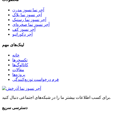
آجر نما نسوز مدرن
آجر نسوز نما پلاک
آجر نسوز نما رستیک
آجر نسوز نما صخره‌ای
آجر نسوز کف
آجر دکوراتیو
لینک‌های مهم
خانه
تکسچرها
کاتالوگ‌ها
مقالات
پروژه‌ها
فرم درخواست توزیع‌کنندگی
برای کسب اطلاعات بیشتر ما را در شبکه‌های اجتماعی دنبال کنید.
دسترسی سریع