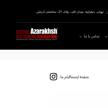
:
تهران، زعفرانیه، میدان الف، پلاک 21، ساختمان آذرخش
تماس با ما
صفحه اینستاگرام ما: