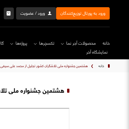
ورود به پورتال توزیع‌کنندگان
ورود / عضویت
خانه
محصولات آجر نما
تکسچرها
پروژه‌ها
گال
نمایشگاه‌ آخر
خانه
❯
هشتمین جشنواره ملی تلاشگران کشور تجلیل از محمد علی سیفی 
هشتمین جشنواره ملی تلاش