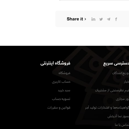
Share it
سترسی سریع
فروشگاه اینترنتی
وزیع‌کنندگان
فروشگاه
خبار
حساب کاربری
رم نظرسنجی از مشتریان
سبد خرید
ور مجازی
تسویه حساب
واهینامه‌ها و افتخارات تولید آجر
قوانین و مقررات
سوز نما آذرخش
ماس با ما