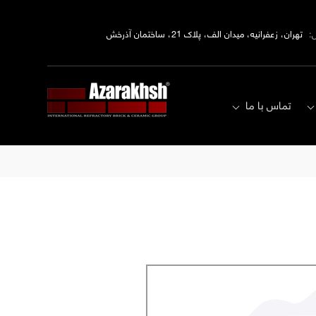
:
تهران، زعفرانیه، میدان الف، پلاک 21، ساختمان آذرخش
تماس با ما