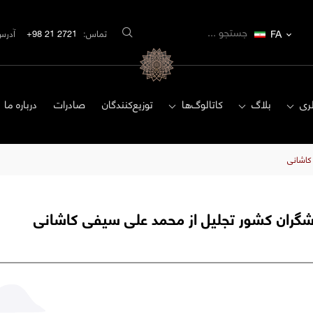
FA
تماس:
2721 21 98+
آدرس
ری
بلاگ
کاتالوگ‌ها
توزیع‌کنندگان
صادرات
درباره ما
کاشانی
گران کشور تجلیل از محمد علی سیفی کاشانی