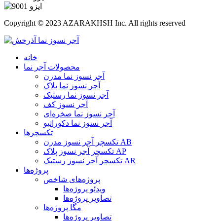
Copyright © 2023 AZARAKHSH Inc. All rights reserved
خانه
محصولات آجر نما
آجر نسوز نما مدرن
آجر نسوز نما پلاک
آجر نسوز نما رستیک
آجر نسوز کف
آجر نسوز نما صخره‌ای
آجر نسوز نما دکوراتیو
تکسچرها
تکسچر آجر نسوز مدرن AB
تکسچر آجر نسوز پلاک AP
تکسچر آجر نسوز رستیک AR
پروژه‌ها
پروژه‌های شاخص
ویدئو پروژه‌ها
تصاویر پروژه‌ها
مگا پروژه‌ها
تصاویر پروژه‌ها