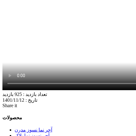
تعداد بازدید :
925 بازدید
تاریخ :
1401/11/12
Share it
محصولات
آجر نما نسوز مدرن
آجر نسوز نما پلاک