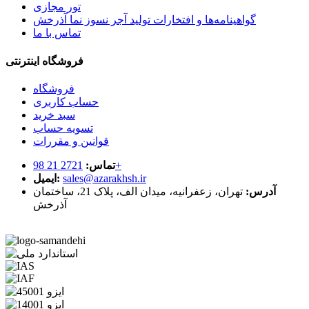
تور مجازی
گواهینامه‌ها و افتخارات تولید آجر نسوز نما آذرخش
تماس با ما
فروشگاه اینترنتی
فروشگاه
حساب کاربری
سبد خرید
تسویه حساب
قوانین و مقررات
2721 21 98+
تماس:
sales@azarakhsh.ir
ایمیل:
آدرس:
تهران، زعفرانیه، میدان الف، پلاک 21، ساختمان
آذرخش