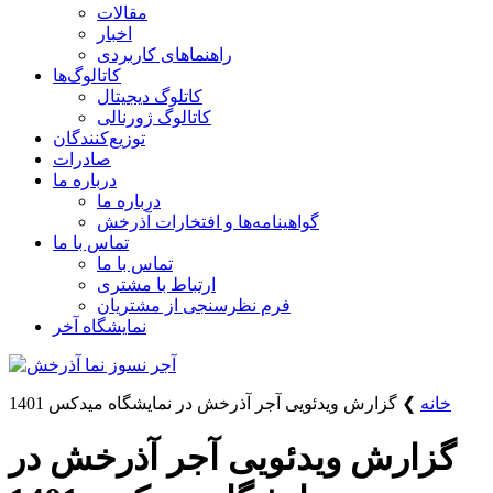
مقالات
اخبار
راهنماهای کاربردی
کاتالوگ‌ها
کاتلوگ دیجیتال
کاتالوگ ژورنالی
توزیع‌کنندگان
صادرات
درباره ما
درباره ما
گواهینامه‌ها و افتخارات آذرخش
تماس با ما
تماس با ما
ارتباط با مشتری
فرم نظرسنجی از مشتریان
نمایشگاه‌ آخر
خانه
❯
گزارش ویدئویی آجر آذرخش در نمایشگاه میدکس 1401
گزارش ویدئویی آجر آذرخش در