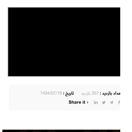
تعداد بازدید :
357 بازدید
تاریخ :
1404/07/16
Share it