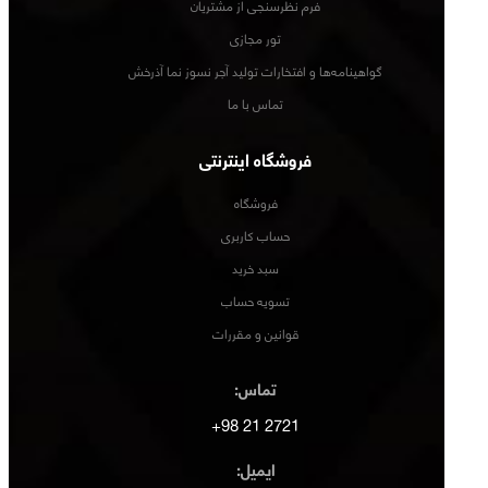
فرم نظرسنجی از مشتریان
تور مجازی
گواهینامه‌ها و افتخارات تولید آجر نسوز نما آذرخش
تماس با ما
فروشگاه اینترنتی
فروشگاه
حساب کاربری
سبد خرید
تسویه حساب
قوانین و مقررات
تماس:
2721 21 98+
ایمیل: