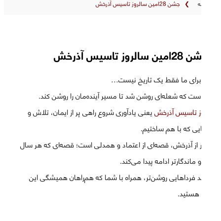
خانه
❯
جشن 28امین سالروز تاسیس آذرخش
جشن 28امین سالروز تاسیس آذرخش
امروز برای ما فقط یک تاریخ نیست…
روزی است که شعله‌ای روشن شد تا مسیر آینده‌مان را روشن کند.
سالروز تاسیس آذرخش
یعنی یادآوری شروع راهی پر از ایمان، تلاش و
رویاهایی که با هم ساختیم.
هر آجر از آذرخش، قصه‌ای از اعتماد و همدلی است؛ قصه‌ای که هر سال
زیباتر و ماندگارتر ادامه پیدا می‌کند.
به امید فرداهایی روشن‌تر، همراه با شما که هم‌راهان همیشگی این
مسیر هستید.