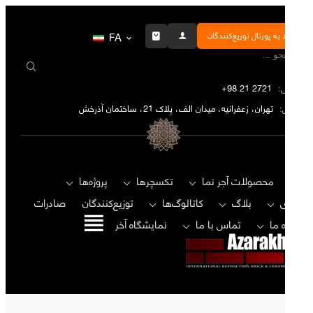
ورود به پورتال توزیع‌کنندگان
FA
تماس:
2721 21 98+
آدرس:
تهران، زعفرانیه، میدان الف، پلاک 21، ساختمان آذرخش
خانه
محصولات آجر نما
تکسچرها
پروژه‌ها
گالری
بلاگ
کاتالوگ‌ها
توزیع‌کنندگان
صادرات
درباره ما
تماس با ما
نمایشگاه‌ آخر