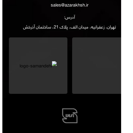
sales@azarakhsh.ir
آدرس:
تهران، زعفرانیه، میدان الف، پلاک 21، ساختمان آذرخش