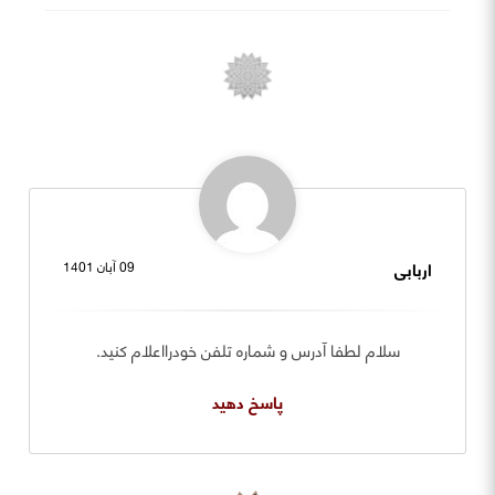
اربابی
09 آبان 1401
سلام لطفا آدرس و شماره تلفن خودرااعلام کنید.
پاسخ دهید