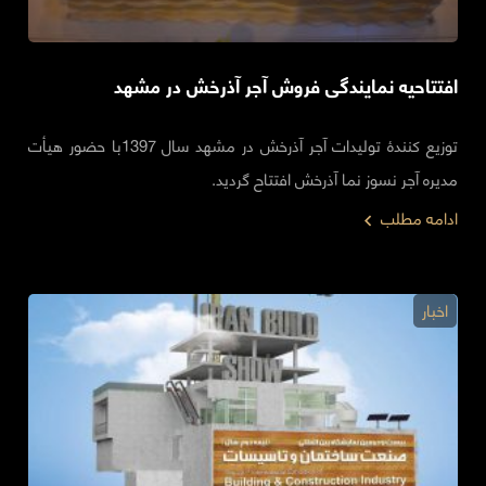
افتتاحیه نمایندگی فروش آجر آذرخش در مشهد
توزیع کنندۀ تولیدات آجر آذرخش در مشهد سال 1397با حضور هیأت
مدیره آجر نسوز نما آذرخش افتتاح گردید.
ادامه مطلب
اخبار