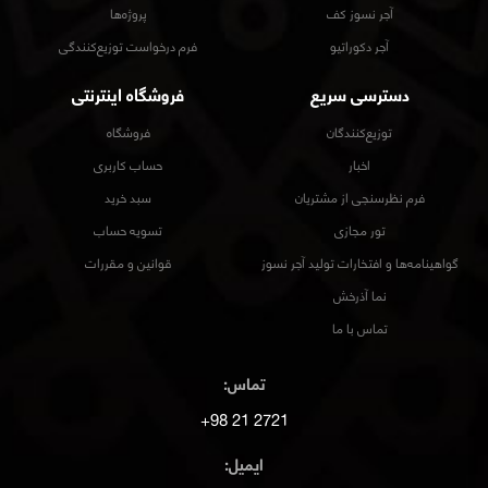
آجر نسوز کف
پروژه‌ها
آجر دکوراتیو
فرم درخواست توزیع‌کنندگی
دسترسی سریع
فروشگاه اینترنتی
توزیع‌کنندگان
فروشگاه
اخبار
حساب کاربری
فرم نظرسنجی از مشتریان
سبد خرید
تور مجازی
تسویه حساب
گواهینامه‌ها و افتخارات تولید آجر نسوز
قوانین و مقررات
نما آذرخش
تماس با ما
تماس:
2721 21 98+
ایمیل: