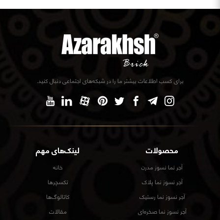
برای کسب اطلاعات بیشتر ما را در شبکه‌های اجتماعی دنبال کنید.
محصولات
لینک‌های مهم
آجر نما نسوز مدرن
خانه
آجر نسوز نما پلاک
تکسچرها
آجر نسوز نما رستیک
کاتالوگ‌ها
آجر نسوز نما صخره‌ای
مقالات