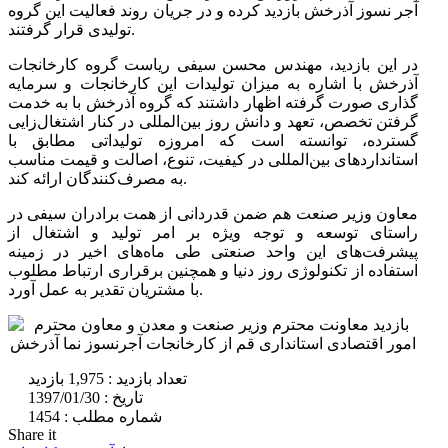
آجر نسوز آذرخش بازدید کرده و در جریان روند فعالیت این گروه
تولیدی قرار گرفتند.
در این بازدید، مهندس محسن سیفی ریاست گروه کارخانجات
آذرخش با اشاره به میزان تولیدات این کارخانجات و سرمایه
گذاری صورت گرفته اظهار داشتند که گروه آذرخش با به خدمت
گرفتن تخصص، تعهد و دانش روز بین‌المللی در کنار اشتغال‌زایی
گسترده، توانسته است که امروزه تولیداتی مطابق با
استانداردهای بین‌المللی در کیفیت، تنوع، اصالت و قیمت مناسب
به مصرف‌کنندگان ارائه کند.
معاون وزیر صنعت هم ضمن قدردانی از همت برادران سیفی در
راستای توسعه و توجه ویژه بر امر تولید و اشتغال از
پیشرفت‌های این واحد صنعتی طی ماه‌های اخیر در زمینه
استفاده از تکنولوژی روز دنیا و همچنین برقراری ارتباط مطلوب
با مشتریان تقدیر به عمل آورد.
تعداد بازدید :
1,975 بازدید
تاریخ :
1397/01/30
شماره مطلب :
1454
Share it