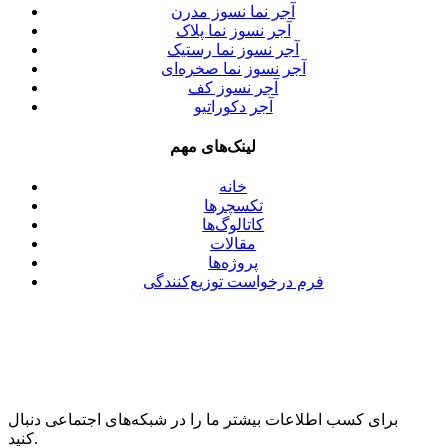
آجر نما نسوز مدرن
آجر نسوز نما پلاک
آجر نسوز نما رستیک
آجر نسوز نما صخره‌ای
آجر نسوز کف
آجر دکوراتیو
لینک‌های مهم
خانه
تکسچرها
کاتالوگ‌ها
مقالات
پروژه‌ها
فرم درخواست توزیع‌کنندگی
برای کسب اطلاعات بیشتر ما را در شبکه‌های اجتماعی دنبال
کنید.