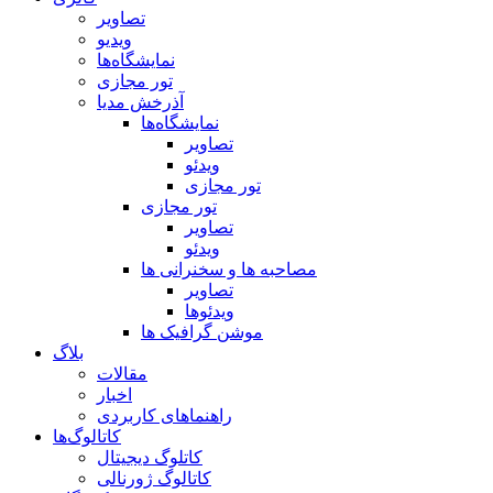
تصاویر
ویدیو
نمایشگاه‌ها
تور مجازی
آذرخش مدیا
نمایشگاه‌ها
تصاویر
ویدئو
تور مجازی
تور مجازی
تصاویر
ویدئو
مصاحبه ها و سخنرانی ها
تصاویر
ویدئوها
موشن گرافیک ها
بلاگ
مقالات
اخبار
راهنماهای کاربردی
کاتالوگ‌ها
کاتلوگ دیجیتال
کاتالوگ ژورنالی