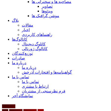
مصاحبه ها و سخنرانی ها
تصاویر
ویدئوها
موشن گرافیک ها
بلاگ
مقالات
اخبار
راهنماهای کاربردی
کاتالوگ‌ها
کاتلوگ دیجیتال
کاتالوگ ژورنالی
توزیع‌کنندگان
صادرات
درباره ما
درباره ما
گواهینامه‌ها و افتخارات آذرخش
تماس با ما
تماس با ما
ارتباط با مشتری
فرم نظرسنجی از مشتریان
نمایشگاه‌ آخر