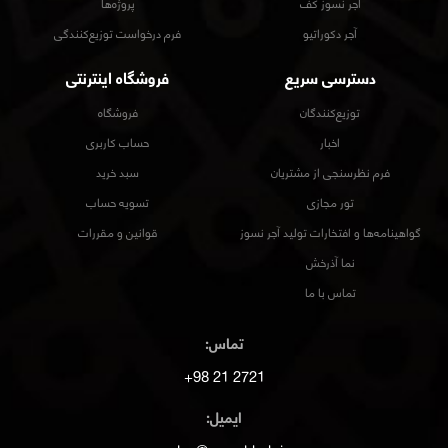
آجر نسوز کف
پروژه‌ها
آجر دکوراتیو
فرم درخواست توزیع‌کنندگی
دسترسی سریع
فروشگاه اینترنتی
توزیع‌کنندگان
فروشگاه
اخبار
حساب کاربری
فرم نظرسنجی از مشتریان
سبد خرید
تور مجازی
تسویه حساب
گواهینامه‌ها و افتخارات تولید آجر نسوز
قوانین و مقررات
نما آذرخش
تماس با ما
تماس:
2721 21 98+
ایمیل: