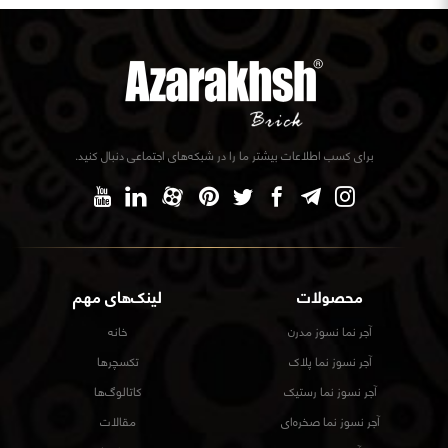
برای کسب اطلاعات بیشتر ما را در شبکه‌های اجتماعی دنبال کنید.
محصولات
لینک‌های مهم
آجر نما نسوز مدرن
خانه
آجر نسوز نما پلاک
تکسچرها
آجر نسوز نما رستیک
کاتالوگ‌ها
آجر نسوز نما صخره‌ای
مقالات