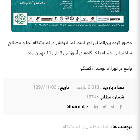
حضور گروه بین‌المللی آجر نسوز نما آذرخش در نمایشگاه نما و مصالح
ساختمانی همراه با کارگاه‌های آموزشی 9 الی 11 بهمن ماه
واقع در تهران، بوستان گفتگو
تعداد بازدید :
2,013 بازدید
تاریخ :
1397/11/06
شماره مطلب :
1574
Share it
برچسب ها:
نما ساختمان
,
نمایشگاه