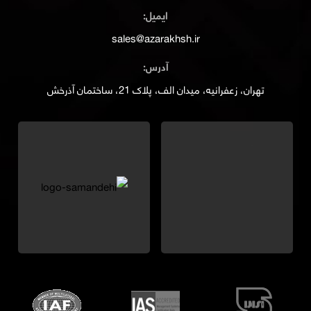
ایمیل:
sales@azarakhsh.ir
آدرس:
تهران، زعفرانیه، میدان الف، پلاک 21، ساختمان آذرخش