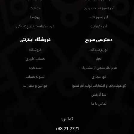
آجر نسوز نما صخره‌ای
مقالات
آجر نسوز کف
پروژه‌ها
آجر دکوراتیو
فرم درخواست توزیع‌کنندگی
دسترسی سریع
فروشگاه اینترنتی
توزیع‌کنندگان
فروشگاه
اخبار
حساب کاربری
فرم نظرسنجی از مشتریان
سبد خرید
تور مجازی
تسویه حساب
گواهینامه‌ها و افتخارات تولید آجر نسوز
قوانین و مقررات
نما آذرخش
تماس با ما
تماس:
2721 21 98+