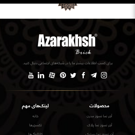
برای کسب اطلاعات بیشتر ما را در شبکه‌های اجتماعی دنبال کنید.
محصولات
لینک‌های مهم
آجر نما نسوز مدرن
خانه
آجر نسوز نما پلاک
تکسچرها
آجر نسوز نما رستیک
کاتالوگ‌ها