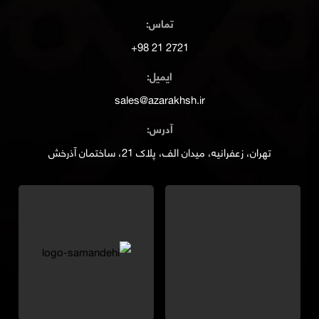
تماس:
2721 21 98+
ایمیل:
sales@azarakhsh.ir
آدرس:
تهران، زعفرانیه، میدان الف، پلاک 21، ساختمان آذرخش