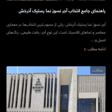
راهنمای جامع‌ انتخاب آجر نسوز نما رستیک آذرخش
آجر نسوز نما رستیک آذرخش، یکی از محبوب‌ترین انتخاب‌ها در معماری
معاصر و نماهای کلاسیک است. این نوع آجر، بافت طبیعی، رنگ‌های
اصیل و ...
ادامه مطلب
مقالات