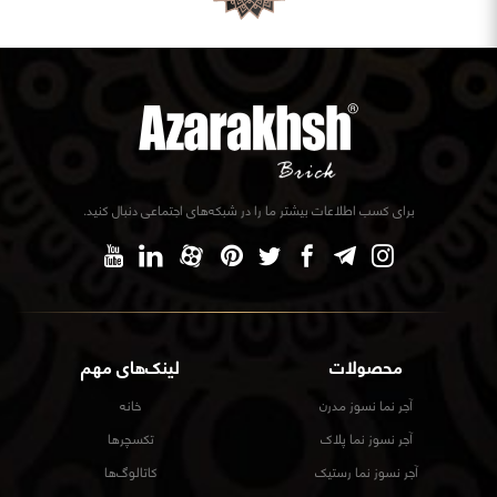
برای کسب اطلاعات بیشتر ما را در شبکه‌های اجتماعی دنبال کنید.
محصولات
لینک‌های مهم
آجر نما نسوز مدرن
خانه
آجر نسوز نما پلاک
تکسچرها
آجر نسوز نما رستیک
کاتالوگ‌ها