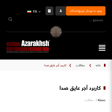
ورود به پورتال توزیع‌کنندگان
FA
خانه
❯
مقالات
❯
کاربرد آجر عایق صدا
کاربرد آجر عایق صدا
دسته :
مقالات