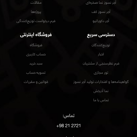
آجر نسوز نما صخره‌ای
مقالات
آجر نسوز کف
پروژه‌ها
آجر دکوراتیو
فرم درخواست توزیع‌کنندگی
دسترسی سریع
فروشگاه اینترنتی
توزیع‌کنندگان
فروشگاه
اخبار
حساب کاربری
فرم نظرسنجی از مشتریان
سبد خرید
تور مجازی
تسویه حساب
گواهینامه‌ها و افتخارات تولید آجر نسوز
قوانین و مقررات
نما آذرخش
تماس با ما
تماس:
2721 21 98+