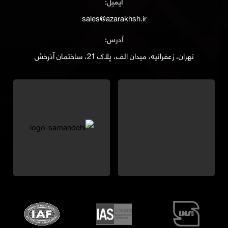
ایمیل:
sales@azarakhsh.ir
آدرس:
تهران، زعفرانیه، میدان الف، پلاک 21، ساختمان آذرخش