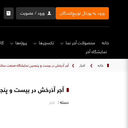
ورود به پورتال توزیع‌کنندگان
ورود / عضویت
خانه
محصولات آجر نما
تکسچرها
پروژه‌ها
گال
نمایشگاه‌ آخر
خانه
❯
اخبار
❯
آجر آذرخش در بیست و پنجمین نمایشگاه صنعت ساختمان 
آجر آذرخش در بیست و پنجمی
دسته :
اخبار