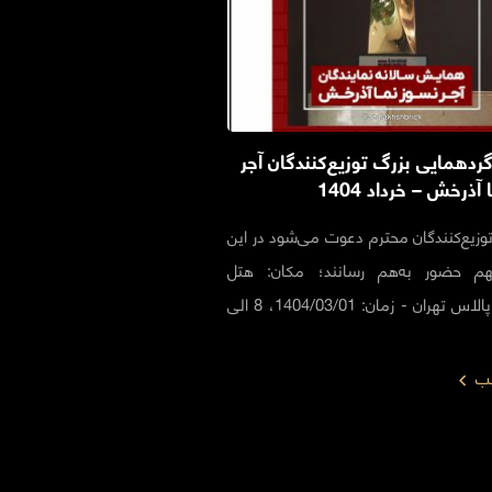
گردهمایی بزرگ توزیع‌کنندگان آجر
آذرخش – خرداد 1404
توزیع‌کنندگان محترم دعوت می‌شود در این
هم حضور به‌هم رسانند؛ مکان: هتل
اسپيناس پالاس تهران - زمان: 1404/03/01، 8 الی
لب