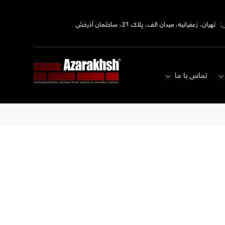
:
تهران، زعفرانیه، میدان الف، پلاک 21، ساختمان آذرخش
تماس با ما