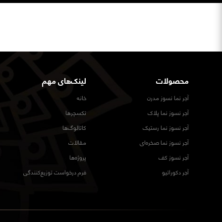
محصولات
لینک‌های مهم
آجر نما نسوز مدرن
خانه
آجر نسوز نما پلاک
تکسچرها
آجر نسوز نما رستیک
کاتالوگ‌ها
آجر نسوز نما صخره‌ای
مقالات
آجر نسوز کف
پروژه‌ها
آجر دکوراتیو
فرم درخواست توزیع‌کنندگی