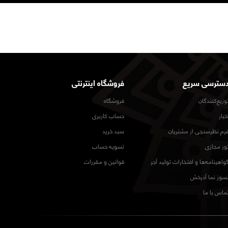
سترسی سریع
فروشگاه اینترنتی
وزیع‌کنندگان
فروشگاه
خبار
حساب کاربری
رم نظرسنجی از مشتریان
سبد خرید
ور مجازی
تسویه حساب
واهینامه‌ها و افتخارات تولید آجر
قوانین و مقررات
سوز نما آذرخش
ماس با ما