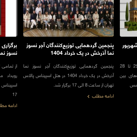
هریور
پنجمین گردهمایی توزیع‌کنندگان آجر نسوز
برگزاری 
نما آذرخش در یک خرداد 1404
نسوز نما 
نمایشگاه صنعت ساختمان کرمان در 25 تا 28
پنجمین گردهمایی توزیع‌کنندگان آجر نسوز نما
از تمامی 
اه‌های بین
آذرخش در یک خرداد 1404 در هتل اسپیناس پالاس
رویداد م
 مس
تهران از ساعت 8 الی 17 برگزار شد.
17
ادامه مطلب
ادامه مط