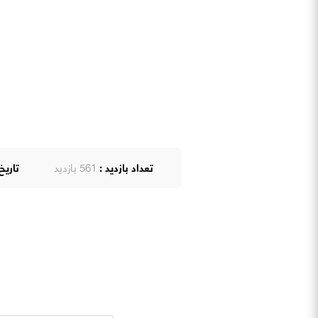
تعداد بازدید :
561 بازدید
تاریخ