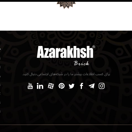
د
ت
ا
برای کسب اطلاعات بیشتر ما را در شبکه‌های اجتماعی دنبال کنید.
ف
ت
گ
ن
ت