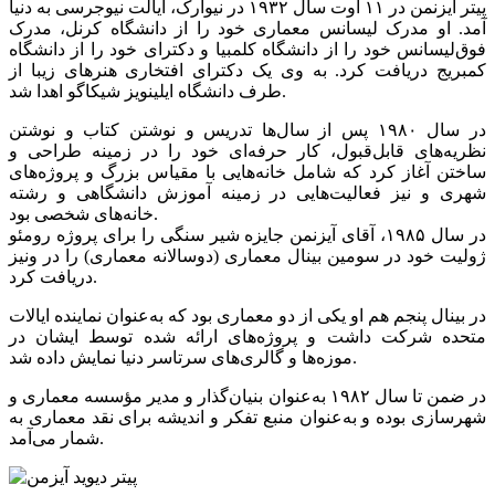
پیتر آیزنمن در ۱۱ اوت سال ۱۹۳۲ در نیوارک، ایالت نیوجرسی به دنیا
آمد. او مدرک لیسانس معماری خود را از دانشگاه کرنل، مدرک
فوق‌لیسانس خود را از دانشگاه کلمبیا و دکترای خود را از دانشگاه
کمبریج دریافت کرد. به وی یک دکترای افتخاری هنرهای زیبا از
طرف دانشگاه ایلینویز شیکاگو اهدا شد.
در سال ۱۹۸۰ پس از سال‌ها تدریس و نوشتن کتاب و نوشتن
نظریه‌های قابل‌قبول، کار حرفه‌ای خود را در زمینه طراحی و
ساختن آغاز کرد که شامل خانه‌هایی با مقیاس بزرگ و پروژه‌های
شهری و نیز فعالیت‌هایی در زمینه آموزش دانشگاهی و رشته
خانه‌های شخصی بود.
در سال ۱۹۸۵، آقای آیزنمن جایزه شیر سنگی را برای پروژه رومئو
ژولیت خود در سومین بینال معماری (دوسالانه معماری) را در ونیز
دریافت کرد.
در بینال پنجم هم او یکی از دو معماری بود که به‌عنوان نماینده ایالات
متحده شرکت داشت و پروژه‌های ارائه شده توسط ایشان در
موزه‌ها و گالری‌های سرتاسر دنیا نمایش داده شد.
در ضمن تا سال ۱۹۸۲ به‌عنوان بنیان‌گذار و مدیر مؤسسه معماری و
شهرسازی بوده و به‌عنوان منبع تفکر و اندیشه برای نقد معماری به
شمار می‌آمد.