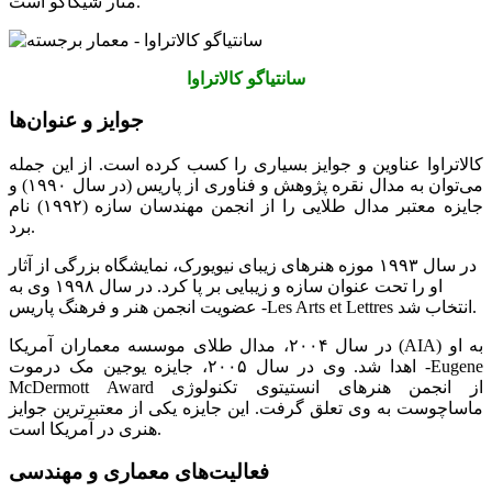
منار شیکاگو است.
سانتیاگو کالاتراوا
جوایز و عنوان‌ها
کالاتراوا عناوین و جوایز بسیاری را کسب کرده است. از این جمله
می‌توان به مدال نقره پژوهش و فناوری از پاریس (در سال ۱۹۹۰) و
جایزه معتبر مدال طلایی را از انجمن مهندسان سازه (۱۹۹۲) نام
برد.
در سال ۱۹۹۳ موزه هنرهای زیبای نیویورک، نمایشگاه بزرگی از آثار
او را تحت عنوان سازه و زیبایی بر پا کرد. در سال ۱۹۹۸ وی به
عضویت انجمن هنر و فرهنگ پاریس -Les Arts et Lettres انتخاب شد.
در سال ۲۰۰۴، مدال طلای موسسه معماران آمریکا (AIA) به او
اهدا شد. وی در سال ۲۰۰۵، جایزه یوجین مک‌ درموت -Eugene
McDermott Award از انجمن هنرهای انستیتوی تکنولوژی
ماساچوست به وی تعلق گرفت. این جایزه یکی از معتبرترین جوایز
هنری در آمریکا است.
فعالیت‌های معماری و مهندسی