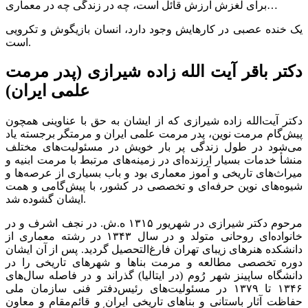
برای لغزش ارزش قائل است، چه در زندگی چه در معماری…
یک خنده عصبی در کارهایش وجود دارد، انسان بازیگوش و تکرویی
است.
دکتر باقر آیت الله زاده شیرازی (پدر مرمت
علمی ایران)
دکتر آیت‌الله زاده شیرازی که از ایشان به حق با عناوینی همچون
پیش‌گام مرمت نوین، پدر مرمت علمی ایران و مرمتگر برجسته یاد
می‌شود در طول زندگی پر بار خویش در مسئولیت‌های مختلف
منشأ خدمات بسیار ارزنده‌ای در زمینه‌های مرتبط با مرمت ابنیه و
میراث‌های تاریخی و آموز معماری بود و باب بسیاری از عرصه‌ها و
شیوه‌های نوین حرفه‌ای و تخصصی در کشور، با پیش‌گامی و همت
ایشان گشوده شد.
مرحوم دکتر شیرازی در شهریور ۱۳۱۵ ه.ش. در نجف اشرف و در
خانواده‌ای روحانی متولد و در سال ۱۳۴۳ در رشته معماری از
دانشکده هنرهای زیبای تهران فارغ‌التحصیل گردید. پس از آن ایشان
دوره تخصصی مطالعه و مرمت بناها و شهرهای تاریخی را در
دانشگاه ساپینز شهر رُوم (در ایتالیا) گذراند و در فاصله سال‌های
۱۳۴۶ تا ۱۳۷۹ در مسئولیت‌های رئیس‌دفتر فنی سازمان ملی
حفاظت آثار باستانی و بناهای تاریخی ایران و قائم‌مقام و معاون