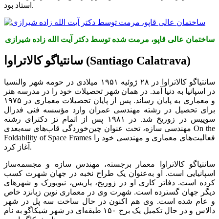
استاد بود.
ساختمان عالی قاپو، مرمت شده توسط دکتر آیت الله زاده شیرازی
سانتیاگو کالاتراوا (Santiago Calatrava)
سانتیاگو کالاتراوا در ۲۸ ژوئیه ۱۹۵۱ میلادی در حومه شهر والنسیا
در اسپانیا به دنیا آمد. در همان شهر تحصیلات خود را در مدرسه هنر
و معماری به پایان رساند. پس از پایان تحصیلات معماری در ۱۹۷۵
برای تحصیل در رشته مهندسی عمران وارد مؤسسه فنی فدرال
سوییس در زوریخ شد. در ۱۹۸۱ پس از اتمام تز دکترای رشته
مهندسی سازه، تحت عنوان چین‌خوردگی قاب‌های سه‌بعدی On the
Foldability of Space Frames فعالیت‌های معماری و مهندسی خود را
آغاز کرد.
سانتیاگو کالاتراوا معمار برجسته، مهندس سازه و مجسمه‌ساز
اسپانیایی است. او به‌عنوان یک طراح نخبه در جهان شهرت کسب
کرده است. دفاتر کاری او در زوریخ، پاریس، نیویورک و شهرهای
دیگر جهان گسترده است. شهرت وی در معماری نوین زبانزد خاص
و عام شده است. وی هم اکنون در حال ساخت سه پل در شهر
دالاس و در حال تکمیل یک برج ۱۵۰ طبقه‌ای در شهر شیکاگو به نام