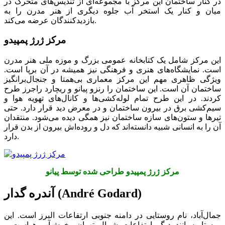
در کنار ساختمان این مرکز با مجموعه‌ای از تندیس‌های متحرک در
میان و کنار یک استخر آب جلوه دیگری از هنر مدرن را به
بازدیدکنندگان عرضه می‌کند.
مرکز ژرژ پمپیدو
این مرکز شامل یک کتابخانه عمومی بزرگ و موزه ملی هنر مدرن
است. نمایشگاه‌های هنری و فرهنگی نیز همیشه در آن برپا است.
ویژگی ظاهری مهم این مرکز معماری بی‌همتا و جنجال‌برانگیز
ساختمان آن است. این ساختمان را رنزو پیانو و ریچارد راجرز طرح
کردند. در این طرح تمام لوله‌کشی‌ها و کانال‌های تهویه‌ هوا و
سیم‌کشی برق در بیرون ساختمان و در معرض دید قرار دارد. حتی
تیرها و ستون‌های سازه ساختمان نیز همگی دیده می‌شود. منتقدان
آن را به انسانی شبیه دانسته‌اند که دل و روده‌اش بیرون از بدن قرار
دارد.
مرکز ژرژ پمپیدو طراحی شده توسط پیانو
آندره گدار (André Godard)
جمال‌آباد، نام روستایی در دامنه جنوبی ارتفاعات البرز است. این
روستا به‌مانند دیگر ارتفاعات شمال تهران، خوش‌آب‌وهواست و