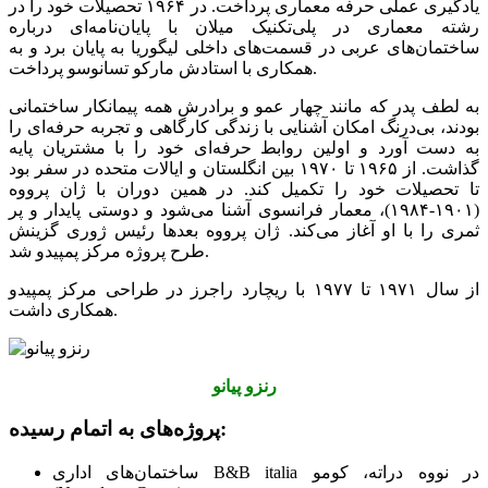
یادگیری عملی حرفه معماری پرداخت. در ۱۹۶۴ تحصیلات خود را در
رشته معماری در پلی‌تکنیک میلان با پایان‌نامه‌ای درباره
ساختمان‌های عربی در قسمت‌های داخلی لیگوریا به پایان برد و به
همکاری با استادش مارکو تسانوسو پرداخت.
به لطف پدر که مانند چهار عمو و برادرش همه پیمانکار ساختمانی
بودند، بی‌درنگ امکان آشنایی با زندگی کارگاهی و تجربه حرفه‌ای را
به دست آورد و اولین روابط حرفه‌ای خود را با مشتریان پایه
گذاشت. از ۱۹۶۵ تا ۱۹۷۰ بین انگلستان و ایالات متحده در سفر بود
تا تحصیلات خود را تکمیل کند. در همین دوران با ژان پرووه
(۱۹۰۱-۱۹۸۴)، معمار فرانسوی آشنا می‌شود و دوستی پایدار و پر
ثمری را با او آغاز می‌کند. ژان پرووه بعدها رئیس ژوری گزینش
طرح پروژه مرکز پمپیدو شد.
از سال ۱۹۷۱ تا ۱۹۷۷ با ریچارد راجرز در طراحی مرکز پمپیدو
همکاری داشت.
رنزو پیانو
پروژه‌های به اتمام رسیده:
ساختمان‌های اداری B&B italia در نووه دراته، کومو