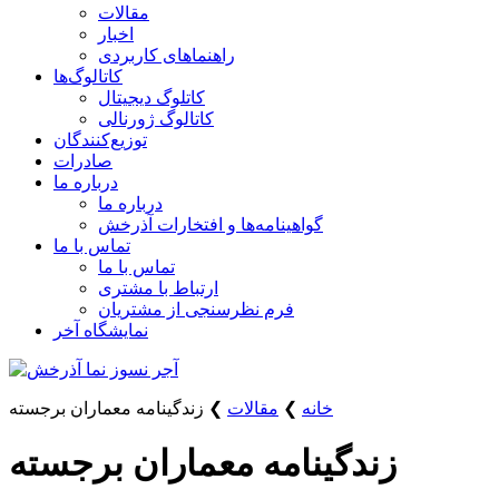
مقالات
اخبار
راهنماهای کاربردی
کاتالوگ‌ها
کاتلوگ دیجیتال
کاتالوگ ژورنالی
توزیع‌کنندگان
صادرات
درباره ما
درباره ما
گواهینامه‌ها و افتخارات آذرخش
تماس با ما
تماس با ما
ارتباط با مشتری
فرم نظرسنجی از مشتریان
نمایشگاه‌ آخر
خانه
❯
مقالات
❯
زندگینامه معماران برجسته
زندگینامه معماران برجسته