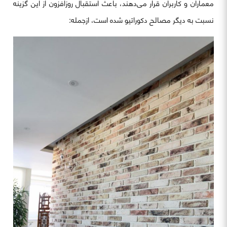
معماران و کاربران قرار می‌دهند، باعث استقبال روزافزون از این گزینه
نسبت به دیگر مصالح دکوراتیو شده است، ازجمله: