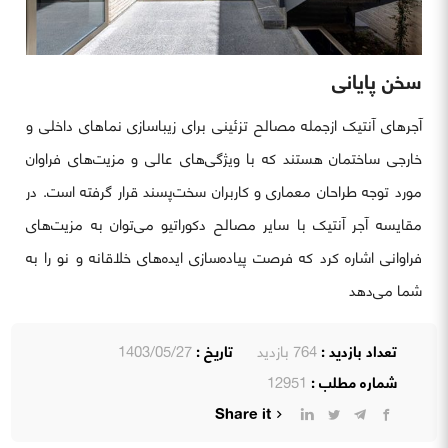
سخن پایانی
آجرهای آنتیک ازجمله مصالح تزئینی برای زیباسازی نماهای داخلی و
خارجی ساختمان هستند که با ویژگی‌های عالی و مزیت‌های فراوان
مورد توجه طراحان معماری و کاربران سخت‌پسند قرار گرفته است. در
مقایسه آجر آنتیک با سایر مصالح دکوراتیو می‌توان به مزیت‌های
فراوانی اشاره کرد که فرصت پیاده‌سازی ایده‌های خلاقانه و نو را به
شما می‌دهد
تعداد بازدید :
764 بازدید
تاریخ :
1403/05/27
شماره مطلب :
12951
Share it