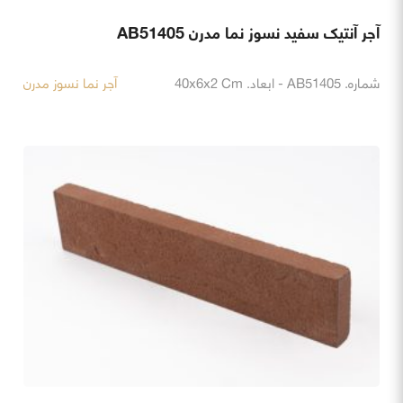
آجر آنتیک سفید نسوز نما مدرن AB51405
شماره. AB51405 - ابعاد. 40x6x2 Cm
آجر نما نسوز مدرن