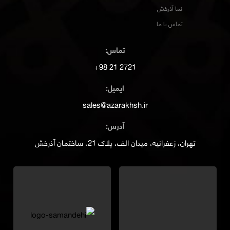
نما آذرخش
تماس با ما
تماس:
2721 21 98+
ایمیل:
sales@azarakhsh.ir
آدرس:
تهران، زعفرانیه، میدان الف، پلاک 21، ساختمان آذرخش