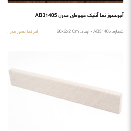
آجرنسوز نما آنتیک قهوه‌ای مدرن AB31405
شماره. AB31405 - ابعاد. 60x6x2 Cm
آجر نما نسوز مدرن