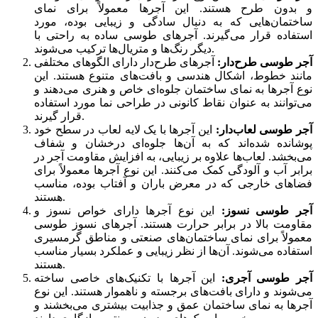
و بدون طرح هستند. این آجرها معمولاً برای نمای
ساختمان‌هایی که به دنبال سادگی و زیبایی بوده، مورد
استفاده قرار می‌گیرند. آجرهای طوسی ساده به راحتی با
دیگر رنگ‌ها و متریال‌ها ترکیب می‌شوند.
آجر طوسی طرح‌دار:
آجرهای طرح‌دار دارای الگوهای مختلفی
مانند خطوط، اشکال هندسی و بافت‌های متنوع هستند. این
نوع آجرها به نمای ساختمان جلوه‌ای خاص و هنری می‌دهند و
می‌توانند به عنوان نقاط کانونی در طراحی نما مورد استفاده
قرار گیرند.
آجر طوسی لعاب‌دار:
این آجرها با یک لایه لعاب در سطح خود
پوشانده شده‌اند که به آن‌ها جلوه‌ای درخشان و شفاف
می‌بخشد. لعاب‌ها علاوه بر زیبایی، به افزایش مقاومت آجر در
برابر آب و آلودگی کمک می‌کنند. این نوع آجرها معمولاً برای
فضاهای خارجی که در معرض باران و آفتاب بوده، مناسب
هستند.
آجر طوسی نسوز:
این نوع آجرها دارای خواص نسوز و
مقاومت بالا در برابر حرارت هستند. آجرهای نسوز طوسی
معمولاً برای نمای ساختمان‌های صنعتی و مناطق گرمسیری
استفاده می‌شوند. آن‌ها از نظر زیبایی و عملکرد بسیار مناسب
هستند.
آجر طوسی آجری:
این آجرها با تکنیک‌های خاصی ساخته
می‌شوند و دارای بافت‌های برجسته و ناهموار هستند. این نوع
آجرها به نمای ساختمان عمق و جذابیت بیشتری می‌بخشند و