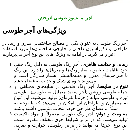
آجر نما نسوز طوسی آذرخش
ویژگی‌های آجر طوسی
آجر رنگ طوسی به عنوان یکی از مصالح ساختمانی مدرن و زیبا، در
طراحی و دکوراسیون داخلی و خارجی ساختمان‌ها مورد استفاده
قرار می‌گیرد. در ادامه به ویژگی‌های این نوع آجر می‌پردازیم:
زیبایی و جذابیت ظاهری:
آجر رنگ طوسی به دلیل رنگ خنثی
خود، قابلیت تطبیق با سایر رنگ‌ها و متریال‌ها را دارد. این رنگ
با طراحی‌های مدرن و مینیمالیستی بسیار سازگار است و
می‌تواند جلوه‌ای شیک و جذاب به فضا ببخشد.
تنوع در سایه‌ها:
آجر رنگ طوسی در سایه‌های مختلفی از
جمله طوسی روشن (آجر سفید متمایل به طوسی)، طوسی
تیره و طوسی میانه (آجرنما نقره‌ای) تولید می‌شود. این تنوع
به معماران و طراحان این امکان را می‌دهد که با توجه به
سبک و فضای طراحی خود، انتخاب مناسبی داشته باشند.
مقاومت و دوام:
آجر رنگ طوسی معمولاً از مواد باکیفیت
تولید می‌شود که در برابر شرایط جوی مختلف مقاوم است.
این نوع آجرها می‌توانند در برابر رطوبت، حرارت و ضربه،