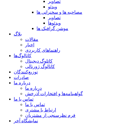
تصاویر
ویدئو
مصاحبه ها و سخنرانی ها
تصاویر
ویدئوها
موشن گرافیک ها
بلاگ
مقالات
اخبار
راهنماهای کاربردی
کاتالوگ‌ها
کاتلوگ دیجیتال
کاتالوگ ژورنالی
توزیع‌کنندگان
صادرات
درباره ما
درباره ما
گواهینامه‌ها و افتخارات آذرخش
تماس با ما
تماس با ما
ارتباط با مشتری
فرم نظرسنجی از مشتریان
نمایشگاه‌ آخر