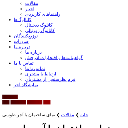
مقالات
اخبار
راهنماهای کاربردی
کاتالوگ‌ها
کاتلوگ دیجیتال
کاتالوگ ژورنالی
توزیع‌کنندگان
صادرات
درباره ما
درباره ما
گواهینامه‌ها و افتخارات آذرخش
تماس با ما
تماس با ما
ارتباط با مشتری
فرم نظرسنجی از مشتریان
نمایشگاه‌ آخر
خانه
❯
مقالات
❯
نمای ساختمان با آجر طوسی