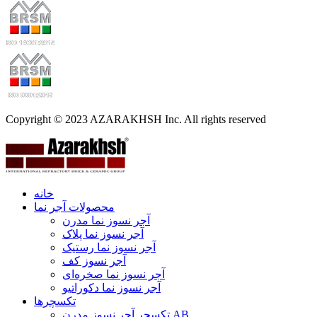
Copyright © 2023 AZARAKHSH Inc. All rights reserved
خانه
محصولات آجر نما
آجر نسوز نما مدرن
آجر نسوز نما پلاک
آجر نسوز نما رستیک
آجر نسوز کف
آجر نسوز نما صخره‌ای
آجر نسوز نما دکوراتیو
تکسچرها
تکسچر آجر نسوز مدرن AB