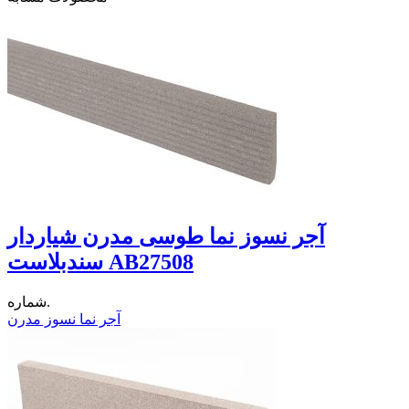
آجر نسوز نما طوسی مدرن شیاردار
سندبلاست AB27508
شماره.
آجر نما نسوز مدرن