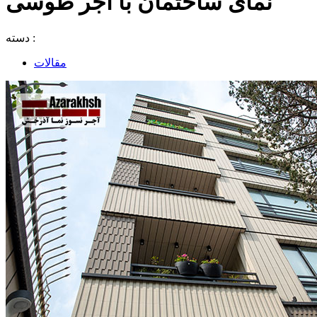
نمای ساختمان با آجر طوسی
دسته :
مقالات