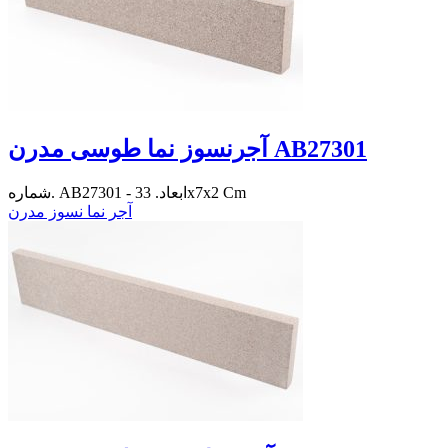
آجرنسوز نما طوسی مدرن AB27301
شماره. AB27301 - ابعاد. 33x7x2 Cm
آجر نما نسوز مدرن