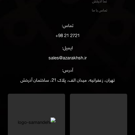
نما آذرخش
تماس با ما
تماس:
2721 21 98+
ایمیل:
sales@azarakhsh.ir
آدرس:
تهران، زعفرانیه، میدان الف، پلاک 21، ساختمان آذرخش