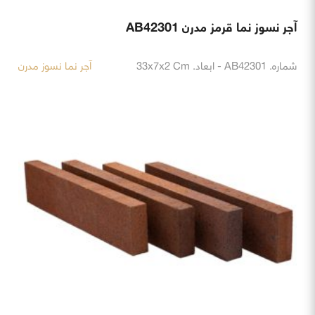
آجر نسوز نما قرمز مدرن AB42301
شماره. AB42301 - ابعاد. 33x7x2 Cm
آجر نما نسوز مدرن