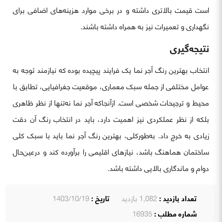
است قیمت بالاتری داشته و در برخی موارد هزینه‌های اضافی برای
نگهداری و تعمیرات نیز به همراه داشته باشند.
نتیجه‌گیری
انتخاب بهترین رنگ آجر نما یک فرایند پیچیده بوده که نیازمند توجه به
عوامل مختلفی از جمله سبک معماری، موقعیت جغرافیایی، تطابق با
محیط و ترجیحات شخصی است. ازآنجاکه آجر نما نه‌تنها از نظر ظاهری
بلکه از نظر عملکردی نیز اهمیت دارد، باید در انتخاب رنگ آن دقت
زیادی به خرج داد. به‌طورکلی، بهترین رنگ آجر نما باید با سبک کلی
ساختمان هماهنگ باشد، نیازهای اقلیمی را برآورده کند و درعین‌حال
دوام و ماندگاری بالایی داشته باشد.
تعداد بازدید :
1,082 بازدید
تاریخ :
1403/10/19
شماره مطلب :
16935