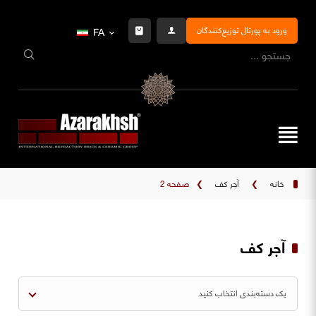
ورود به پورتال توزیع‌کنندگان
FA
خانه
❯
آجر کف
❯
صفحه 2
آجر کف
یک دسته‌بندی انتخاب کنید