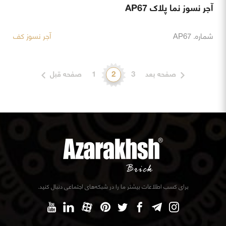
آجر نسوز نما پلاک AP67
شماره. AP67
آجر نسوز کف
صفحه بعد
3
2
1
صفحه قبل
برای کسب اطلاعات بیشتر ما را در شبکه‌های اجتماعی دنبال کنید.