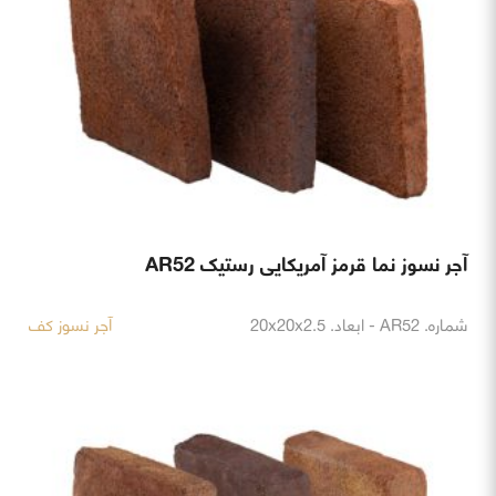
آجر نسوز نما قرمز آمریکایی رستیک AR52
شماره. AR52 - ابعاد. 20x20x2.5
آجر نسوز کف