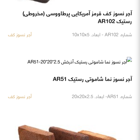
آجر نسوز کف قرمز آمریکایی پرطاووسی (مخروطی)
رستیک AR102
شماره. AR102 - ابعاد. 10x10x5
آجر نسوز کف
آجر نسوز نما شاموتی رستیک AR51
شماره. AR51- ابعاد. 20x20x2.5
آجر نسوز کف