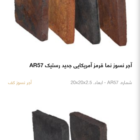
آجر نسوز نما قرمز آمریکایی جدید رستیک AR57
شماره. AR57 - ابعاد. 20x20x2.5
آجر نسوز کف