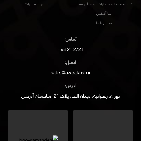
گواهینامه‌ها و افتخارات تولید آجر نسوز
قوانین و مقررات
نما آذرخش
تماس با ما
تماس:
2721 21 98+
ایمیل:
sales@azarakhsh.ir
آدرس:
تهران، زعفرانیه، میدان الف، پلاک 21، ساختمان آذرخش