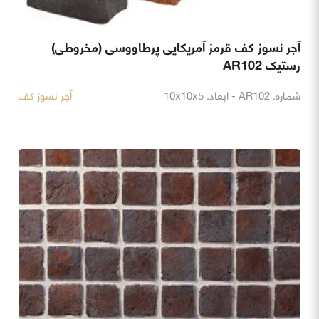
آجر نسوز کف قرمز آمریکایی پرطاووسی (مخروطی)
رستیک AR102
شماره. AR102 - ابعاد. 10x10x5
آجر نسوز کف