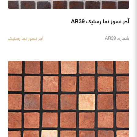
آجر نسوز نما رستیک AR39
شماره. AR39
آجر نسوز نما رستیک