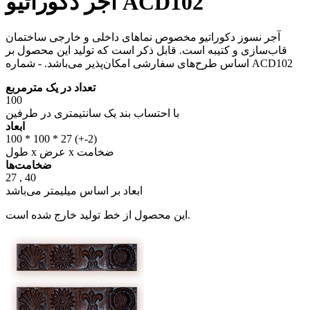
آجر دکوراتیو ACD102
آجر نسوز دکوراتیو مخصوص نماهای داخلی و خارجی ساختمان
قاب‌سازی و کتیبه است. قابل ذکر است که تولید این محصول بر
اساس طرح‌های سفارشی امکان‌پذیر می‌باشد. - شماره ACD102
تعداد در یک مترمربع
100
با احتساب بند یک سانتیمتری در طرفین
ابعاد
100 * 100 * 27 (+-2)
طول x عرض x ضخامت
ضخامت‌ها
27 , 40
ابعاد بر اساس میلیمتر می‌باشد
این محصول از خط تولید خارج شده است.