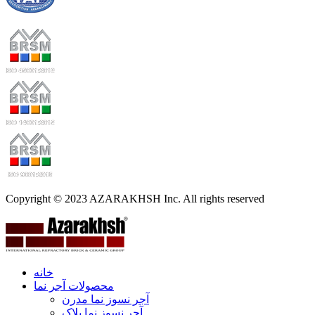
Copyright © 2023 AZARAKHSH Inc. All rights reserved
خانه
محصولات آجر نما
آجر نسوز نما مدرن
آجر نسوز نما پلاک