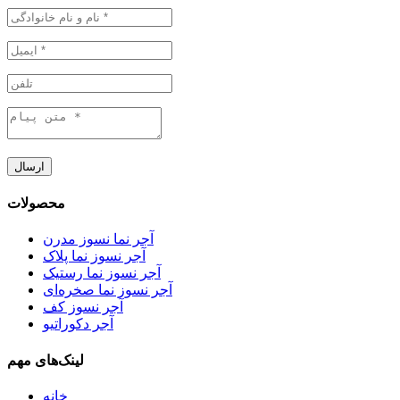
ارسال
محصولات
آجر نما نسوز مدرن
آجر نسوز نما پلاک
آجر نسوز نما رستیک
آجر نسوز نما صخره‌ای
آجر نسوز کف
آجر دکوراتیو
لینک‌های مهم
خانه