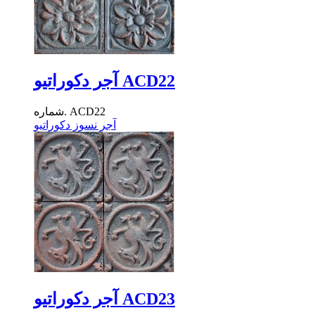
آجر دکوراتیو ACD22
شماره. ACD22
آجر نسوز دکوراتیو
آجر دکوراتیو ACD23