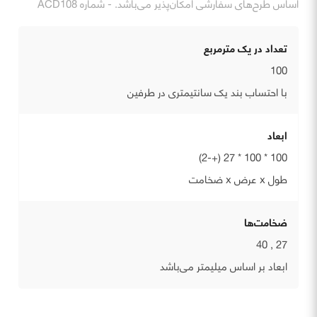
اساس طرح‌های سفارشی امکان‌پذیر می‌باشد. - شماره ACD108
تعداد در یک مترمربع
100
با احتساب بند یک سانتیمتری در طرفین
ابعاد
100 * 100 * 27 (+-2)
طول x عرض x ضخامت
ضخامت‌ها
27 , 40
ابعاد بر اساس میلیمتر می‌باشد