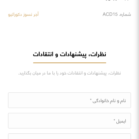
شماره. ACD15
آجر نسوز دکوراتیو
نظرات، پیشنهادات و انتقادات
نظرات، پیشنهادات و انتقادات خود را با ما در میان بگذارید.