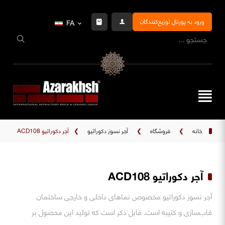
ورود به پورتال توزیع‌کنندگان
FA
خانه
❯
فروشگاه
❯
آجر نسوز دکوراتیو
❯
آجر دکوراتیو ACD108
آجر دکوراتیو ACD108
آجر نسوز دکوراتیو مخصوص نماهای داخلی و خارجی ساختمان
قاب‌سازی و کتیبه است. قابل ذکر است که تولید این محصول بر