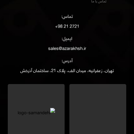
تماس با ما
تماس:
2721 21 98+
ایمیل:
sales@azarakhsh.ir
آدرس:
تهران، زعفرانیه، میدان الف، پلاک 21، ساختمان آذرخش