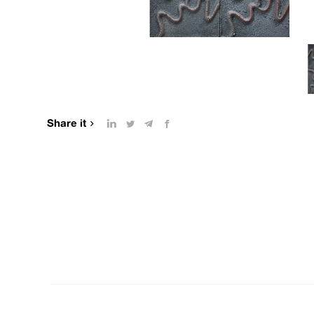
Share it