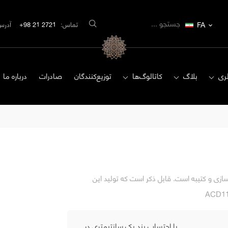
FA
تماس:
2721 21 98+
آدرس
ری
بلاگ
کاتالوگ‌ها
توزیع‌کنندگان
صادرات
درباره ما
زی و کتیبه است. قابل ذکر است که تولید این
با احتساب بند یک سانتیمتری در