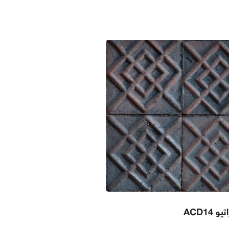
 ACD14