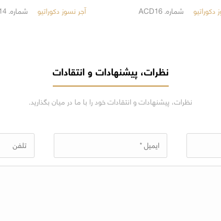
 دکوراتیو
شماره. ACD16
آجر نسوز دکوراتیو
شماره. ACD14
نظرات، پیشنهادات و انتقادات
نظرات، پیشنهادات و انتقادات خود را با ما در میان بگذارید.