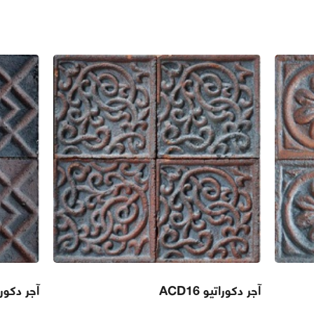
آجر دکوراتیو ACD16
آجر دکوراتیو