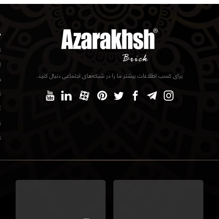
د
ت
ا
برای کسب اطلاعات بیشتر ما را در شبکه‌های اجتماعی دنبال کنید.
ف
ت
گ
ن
ت