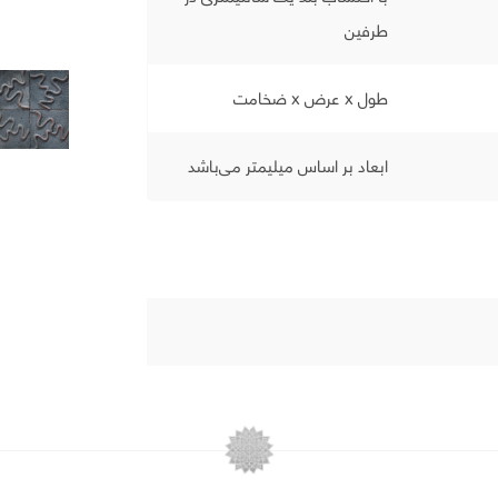
طرفین
طول x عرض x ضخامت
ابعاد بر اساس میلیمتر می‌باشد