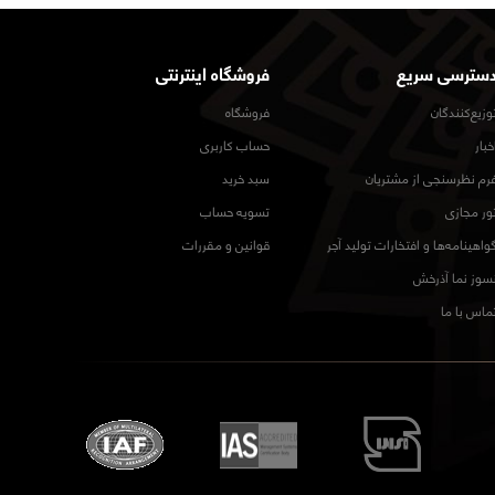
سترسی سریع
فروشگاه اینترنتی
وزیع‌کنندگان
فروشگاه
خبار
حساب کاربری
رم نظرسنجی از مشتریان
سبد خرید
ور مجازی
تسویه حساب
واهینامه‌ها و افتخارات تولید آجر
قوانین و مقررات
سوز نما آذرخش
ماس با ما