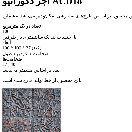
آجر دکوراتیو ACD18
تعداد در یک مترمربع
100
با احتساب بند یک سانتیمتری در طرفین
ابعاد
100 * 100 * 27 (+-2)
طول x عرض x ضخامت
ضخامت‌ها
27 , 40
ابعاد بر اساس میلیمتر می‌باشد
این محصول از خط تولید خارج شده است.