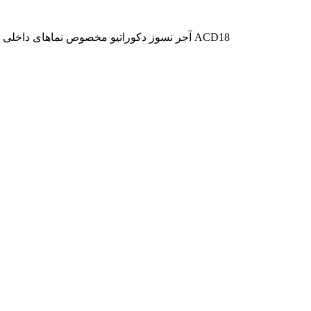
آجر نسوز دکوراتیو مخصوص نماهای داخلی و خارجی ساختمان قاب‌سازی و کتیبه است. قابل ذکر است که تولید این محصول بر اساس طرح‌های سفارشی امکان‌پذیر می‌باشد. - شماره ACD18