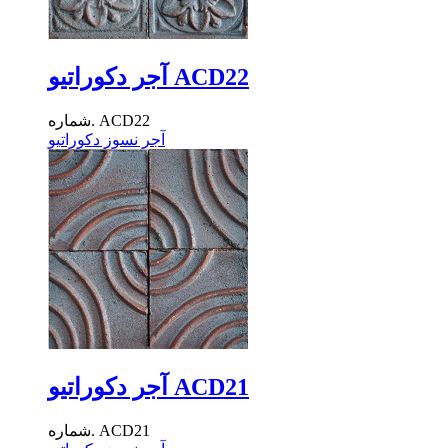
آجر دکوراتیو ACD22
شماره. ACD22
آجر نسوز دکوراتیو
آجر دکوراتیو ACD21
شماره. ACD21