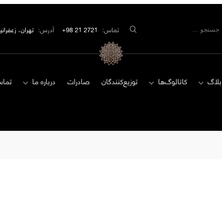
تماس:
2721 21 98+
آدرس:
تهران، زعفرانیه، مید
بلاگ
کاتالوگ‌ها
توزیع‌کنندگان
صادرات
درباره ما
تماس