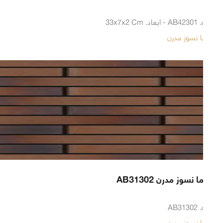
شماره. AB42301 - ابعاد. 33x7x2 Cm
آجر نما نسوز مدرن
آجر نما نسوز مدرن AB31302
شماره. AB31302
آجر نما نسوز مدرن