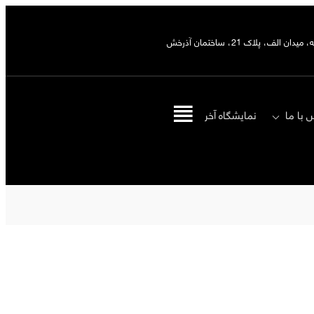
ان الف، پلاک 21، ساختمان آذرخش
 با ما
نمایشگاه‌ آخر