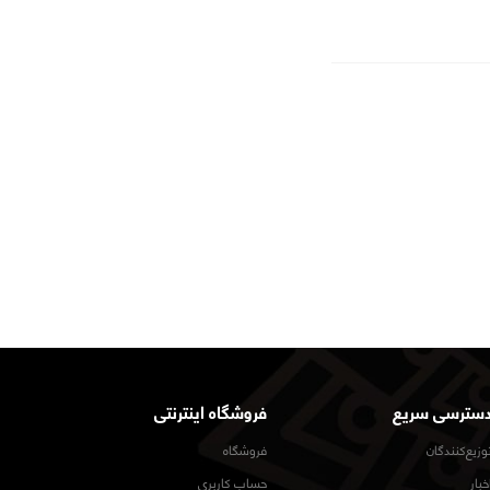
سترسی سریع
فروشگاه اینترنتی
وزیع‌کنندگان
فروشگاه
خبار
حساب کاربری