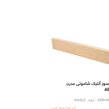
نسوز آنتیک شاموتی مدرن
A
آجر نما نسوز مدرن