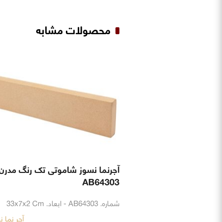
محصولات مشابه
آجرنما نسوز شاموتی تک رنگ مدرن
AB64303
شماره. AB64303 - ابعاد. 33x7x2 Cm
آجر نما 