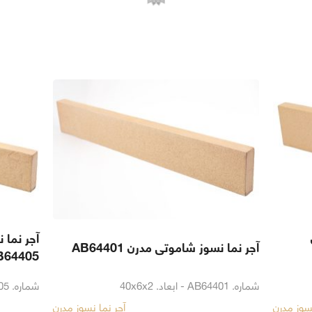
آجر نما 
آجر نما نسوز شاموتی مدرن AB64401
B64405
شماره. AB64401 - ابعاد. 40x6x2
شماره. AB64405 - ابعاد. 40x6x2
نسوز مدرن
آجر نما نسوز مدرن