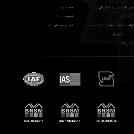
رم نظرسنجی از مشتریان
سبد خرید
ور مجازی
تسویه حساب
واهینامه‌ها و افتخارات تولید آجر
قوانین و مقررات
سوز نما آذرخش
ماس با ما